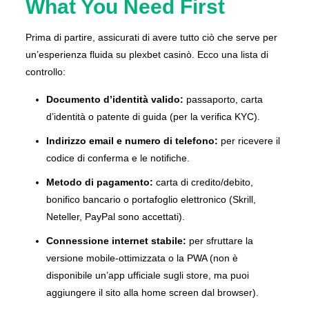
What You Need First
Prima di partire, assicurati di avere tutto ciò che serve per
un’esperienza fluida su plexbet casinò. Ecco una lista di
controllo:
Documento d’identità valido:
passaporto, carta
d’identità o patente di guida (per la verifica KYC).
Indirizzo email e numero di telefono:
per ricevere il
codice di conferma e le notifiche.
Metodo di pagamento:
carta di credito/debito,
bonifico bancario o portafoglio elettronico (Skrill,
Neteller, PayPal sono accettati).
Connessione internet stabile:
per sfruttare la
versione mobile‑ottimizzata o la PWA (non è
disponibile un’app ufficiale sugli store, ma puoi
aggiungere il sito alla home screen dal browser).