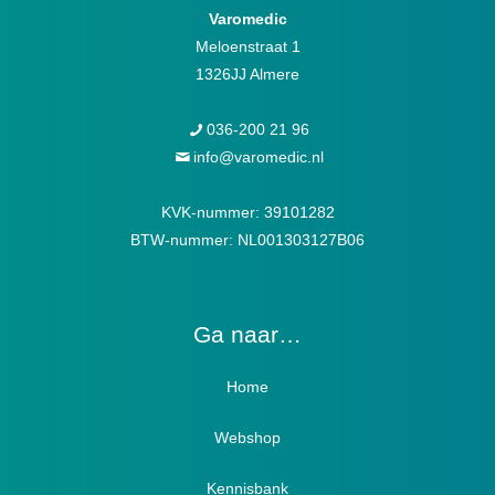
Varomedic
Meloenstraat 1
1326JJ Almere
036-200 21 96
info@varomedic.nl
KVK-nummer: 39101282
BTW-nummer: NL001303127B06
Ga naar…
Home
Webshop
Verbandschoenen / Verbandsloffen
Kennisbank