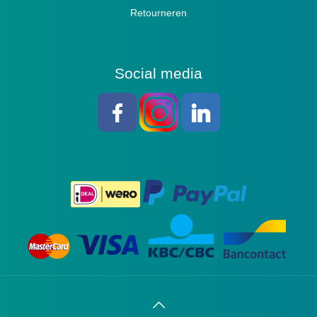
Retourneren
Social media