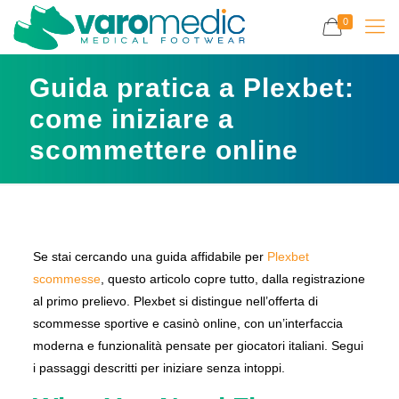
0
Guida pratica a Plexbet:
come iniziare a
scommettere online
Se stai cercando una guida affidabile per
Plexbet
scommesse
, questo articolo copre tutto, dalla registrazione
al primo prelievo. Plexbet si distingue nell’offerta di
scommesse sportive e casinò online, con un’interfaccia
moderna e funzionalità pensate per giocatori italiani. Segui
i passaggi descritti per iniziare senza intoppi.