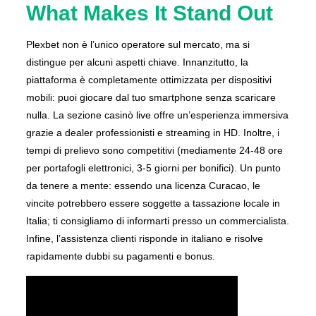
What Makes It Stand Out
Plexbet non è l’unico operatore sul mercato, ma si
distingue per alcuni aspetti chiave. Innanzitutto, la
piattaforma è completamente ottimizzata per dispositivi
mobili: puoi giocare dal tuo smartphone senza scaricare
nulla. La sezione casinò live offre un’esperienza immersiva
grazie a dealer professionisti e streaming in HD. Inoltre, i
tempi di prelievo sono competitivi (mediamente 24‑48 ore
per portafogli elettronici, 3‑5 giorni per bonifici). Un punto
da tenere a mente: essendo una licenza Curacao, le
vincite potrebbero essere soggette a tassazione locale in
Italia; ti consigliamo di informarti presso un commercialista.
Infine, l’assistenza clienti risponde in italiano e risolve
rapidamente dubbi su pagamenti e bonus.