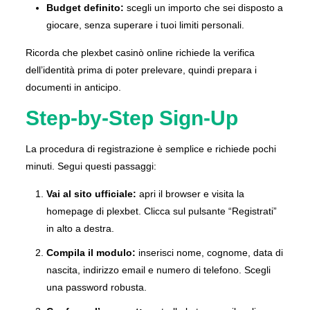
Budget definito:
scegli un importo che sei disposto a
giocare, senza superare i tuoi limiti personali.
Ricorda che plexbet casinò online richiede la verifica
dell’identità prima di poter prelevare, quindi prepara i
documenti in anticipo.
Step-by-Step Sign-Up
La procedura di registrazione è semplice e richiede pochi
minuti. Segui questi passaggi:
Vai al sito ufficiale:
apri il browser e visita la
homepage di plexbet. Clicca sul pulsante “Registrati”
in alto a destra.
Compila il modulo:
inserisci nome, cognome, data di
nascita, indirizzo email e numero di telefono. Scegli
una password robusta.