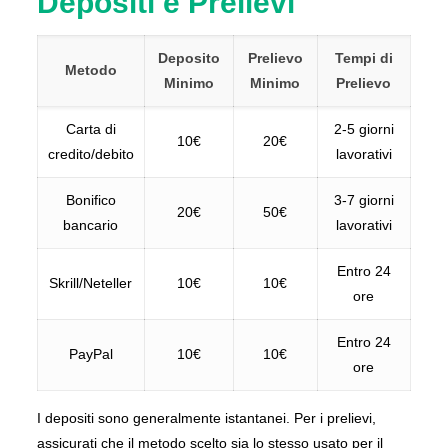
Depositi e Prelievi
Deposito
Prelievo
Tempi di
Metodo
Minimo
Minimo
Prelievo
Carta di
2-5 giorni
10€
20€
credito/debito
lavorativi
Bonifico
3-7 giorni
20€
50€
bancario
lavorativi
Entro 24
Skrill/Neteller
10€
10€
ore
Entro 24
PayPal
10€
10€
ore
I depositi sono generalmente istantanei. Per i prelievi,
assicurati che il metodo scelto sia lo stesso usato per il