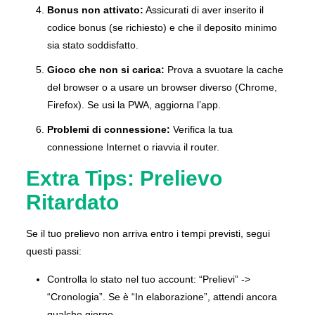
Bonus non attivato:
Assicurati di aver inserito il
codice bonus (se richiesto) e che il deposito minimo
sia stato soddisfatto.
Gioco che non si carica:
Prova a svuotare la cache
del browser o a usare un browser diverso (Chrome,
Firefox). Se usi la PWA, aggiorna l’app.
Problemi di connessione:
Verifica la tua
connessione Internet o riavvia il router.
Extra Tips: Prelievo
Ritardato
Se il tuo prelievo non arriva entro i tempi previsti, segui
questi passi:
Controlla lo stato nel tuo account: “Prelievi” ->
“Cronologia”. Se è “In elaborazione”, attendi ancora
qualche giorno.