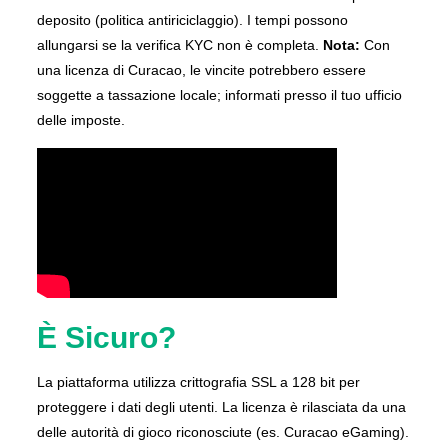
deposito (politica antiriciclaggio). I tempi possono
allungarsi se la verifica KYC non è completa.
Nota:
Con
una licenza di Curacao, le vincite potrebbero essere
soggette a tassazione locale; informati presso il tuo ufficio
delle imposte.
È Sicuro?
La piattaforma utilizza crittografia SSL a 128 bit per
proteggere i dati degli utenti. La licenza è rilasciata da una
delle autorità di gioco riconosciute (es. Curacao eGaming).