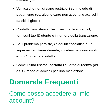
Verifica che non ci siano restrizioni sul metodo di
pagamento (es. alcune carte non accettano accrediti
da siti di gioco).
Contatta l’assistenza clienti via chat live o email,
fornisci il tuo ID utente e il numero della transazione.
Se il problema persiste, chiedi un escalation a un
supervisore. Generalmente, i prelievi vengono risolti
entro 48 ore dal contatto.
Come ultima risorsa, contatta l’autorità di licenza (ad
es. Curacao eGaming) per una mediazione.
Domande Frequenti
Come posso accedere al mio
account?