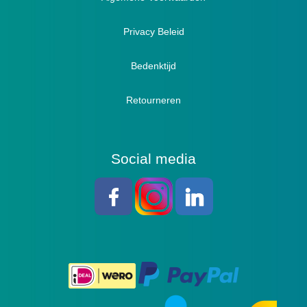
Sandalen
Privacy Beleid
Bedenktijd
Retourneren
Social media