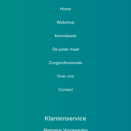
Home
Webshop
Verbandschoenen / Verbandsloffen
Kennisbank
Luxe verbandschoenen / stretch (Hallux)
De juiste maat
Diabetici
Zorgprofessionals
Oedeem
Diabetici
Hallux Valgus
Over ons
Winterboots
Lymph / Oedeem
Hamertenen
Contact
Prophylaxe / Preventie
Actief
Klantenservice
Algemene Voorwaarden
Pantoffels