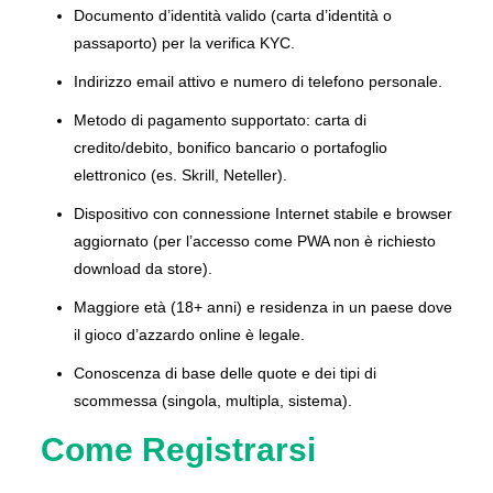
Documento d’identità valido (carta d’identità o
passaporto) per la verifica KYC.
Indirizzo email attivo e numero di telefono personale.
Metodo di pagamento supportato: carta di
credito/debito, bonifico bancario o portafoglio
elettronico (es. Skrill, Neteller).
Dispositivo con connessione Internet stabile e browser
aggiornato (per l’accesso come PWA non è richiesto
download da store).
Maggiore età (18+ anni) e residenza in un paese dove
il gioco d’azzardo online è legale.
Conoscenza di base delle quote e dei tipi di
scommessa (singola, multipla, sistema).
Come Registrarsi