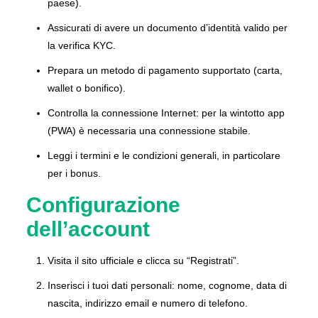
paese).
Assicurati di avere un documento d’identità valido per
la verifica KYC.
Prepara un metodo di pagamento supportato (carta,
wallet o bonifico).
Controlla la connessione Internet: per la wintotto app
(PWA) è necessaria una connessione stabile.
Leggi i termini e le condizioni generali, in particolare
per i bonus.
Configurazione
dell’account
Visita il sito ufficiale e clicca su “Registrati”.
Inserisci i tuoi dati personali: nome, cognome, data di
nascita, indirizzo email e numero di telefono.