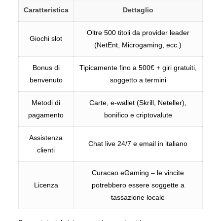
Caratteristica
Dettaglio
Oltre 500 titoli da provider leader
Giochi slot
(NetEnt, Microgaming, ecc.)
Bonus di
Tipicamente fino a 500€ + giri gratuiti,
benvenuto
soggetto a termini
Metodi di
Carte, e-wallet (Skrill, Neteller),
pagamento
bonifico e criptovalute
Assistenza
Chat live 24/7 e email in italiano
clienti
Curacao eGaming – le vincite
Licenza
potrebbero essere soggette a
tassazione locale