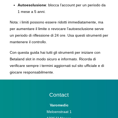
Autoesclusione
: blocca l’account per un periodo da
1 mese a 5 anni.
Nota: i limiti possono essere ridotti immediatamente, ma
per aumentare il limite o revocare l’autoesclusione serve
un periodo di riflessione di 24 ore. Usa questi strumenti per
mantenere il controllo.
Con questa guida hai tutti gli strumenti per iniziare con
Betaland slot in modo sicuro e informato. Ricorda di
verificare sempre i termini aggiornati sul sito ufficiale e di
giocare responsabilmente.
Contact
Varomedic
Meloenstraat 1