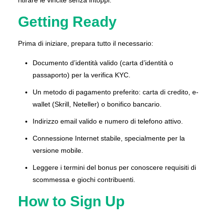
ritirare le vincite senza intoppi.
Getting Ready
Prima di iniziare, prepara tutto il necessario:
Documento d’identità valido (carta d’identità o
passaporto) per la verifica KYC.
Un metodo di pagamento preferito: carta di credito, e-
wallet (Skrill, Neteller) o bonifico bancario.
Indirizzo email valido e numero di telefono attivo.
Connessione Internet stabile, specialmente per la
versione mobile.
Leggere i termini del bonus per conoscere requisiti di
scommessa e giochi contribuenti.
How to Sign Up