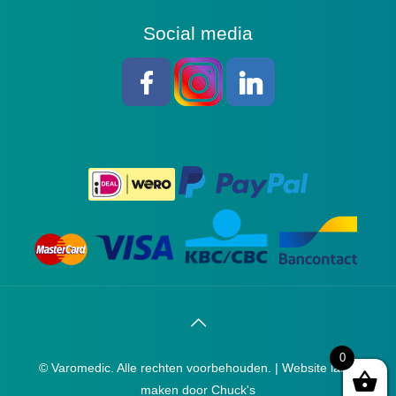
Social media
0
© Varomedic. Alle rechten voorbehouden. |
Website laten
maken
door Chuck's