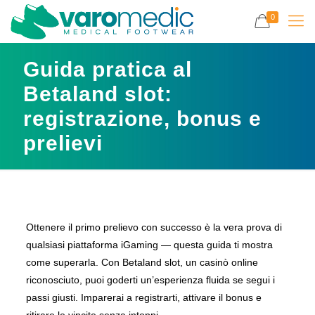
0
Guida pratica al
Betaland slot:
registrazione, bonus e
prelievi
Ottenere il primo prelievo con successo è la vera prova di
qualsiasi piattaforma iGaming — questa guida ti mostra
come superarla. Con Betaland slot, un casinò online
riconosciuto, puoi goderti un’esperienza fluida se segui i
passi giusti. Imparerai a registrarti, attivare il bonus e