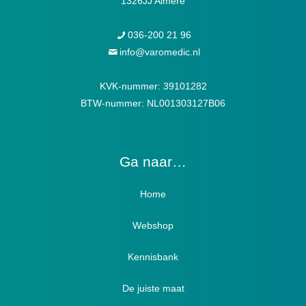
1326JJ Almere
036-200 21 96
info@varomedic.nl
KVK-nummer: 39101282
BTW-nummer: NL001303127B06
Ga naar…
Home
Webshop
Verbandschoenen / Verbandsloffen
Kennisbank
Luxe verbandschoenen / stretch (Hallux)
De juiste maat
Diabetici