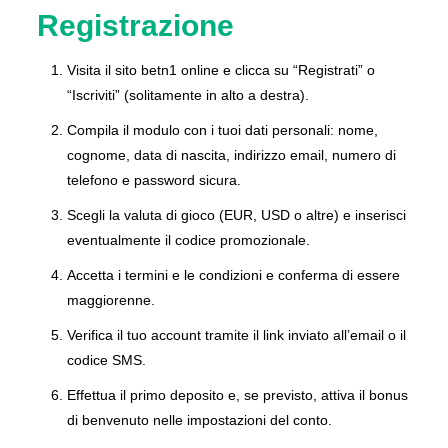
Registrazione
Visita il sito betn1 online e clicca su “Registrati” o
“Iscriviti” (solitamente in alto a destra).
Compila il modulo con i tuoi dati personali: nome,
cognome, data di nascita, indirizzo email, numero di
telefono e password sicura.
Scegli la valuta di gioco (EUR, USD o altre) e inserisci
eventualmente il codice promozionale.
Accetta i termini e le condizioni e conferma di essere
maggiorenne.
Verifica il tuo account tramite il link inviato all’email o il
codice SMS.
Effettua il primo deposito e, se previsto, attiva il bonus
di benvenuto nelle impostazioni del conto.