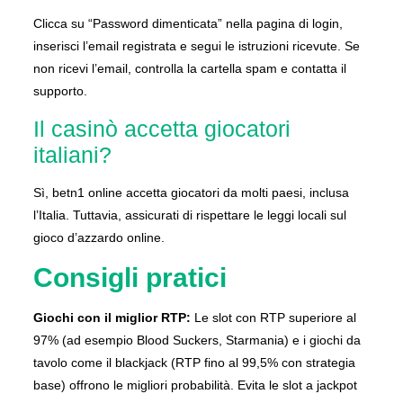
Clicca su “Password dimenticata” nella pagina di login,
inserisci l’email registrata e segui le istruzioni ricevute. Se
non ricevi l’email, controlla la cartella spam e contatta il
supporto.
Il casinò accetta giocatori
italiani?
Sì, betn1 online accetta giocatori da molti paesi, inclusa
l’Italia. Tuttavia, assicurati di rispettare le leggi locali sul
gioco d’azzardo online.
Consigli pratici
Giochi con il miglior RTP:
Le slot con RTP superiore al
97% (ad esempio Blood Suckers, Starmania) e i giochi da
tavolo come il blackjack (RTP fino al 99,5% con strategia
base) offrono le migliori probabilità. Evita le slot a jackpot