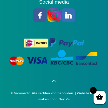
Social media
0
© Varomedic. Alle rechten voorbehouden. |
Website laten
maken
door Chuck's