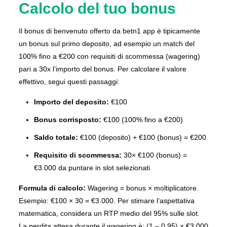
Calcolo del tuo bonus
Il bonus di benvenuto offerto da betn1 app è tipicamente
un bonus sul primo deposito, ad esempio un match del
100% fino a €200 con requisiti di scommessa (wagering)
pari a 30x l’importo del bonus. Per calcolare il valore
effettivo, segui questi passaggi:
Importo del deposito:
€100
Bonus corrisposto:
€100 (100% fino a €200)
Saldo totale:
€100 (deposito) + €100 (bonus) = €200
Requisito di scommessa:
30× €100 (bonus) =
€3.000 da puntare in slot selezionati
Formula di calcolo:
Wagering = bonus × moltiplicatore.
Esempio: €100 × 30 = €3.000. Per stimare l’aspettativa
matematica, considera un RTP medio del 95% sulle slot.
La perdita attesa durante il wagering è: (1 – 0,95) × €3.000