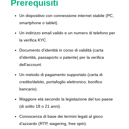
Prerequisiti
Un dispositivo con connessione internet stabile (PC,
smartphone o tablet).
Un indirizzo email valido e un numero di telefono per
la verifica KYC.
Documento d’identità in corso di validità (carta
d’identità, passaporto o patente) per la verifica
dell’account.
Un metodo di pagamento supportato (carta di
credito/debito, portafoglio elettronico, bonifico
bancario).
Maggiore età secondo la legislazione del tuo paese
(di solito 18 o 21 anni).
Conoscenza di base dei termini legati al gioco
d’azzardo (RTP, wagering, free spin).