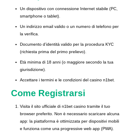
Un dispositivo con connessione Internet stabile (PC,
smartphone o tablet).
Un indirizzo email valido o un numero di telefono per
la verifica.
Documento d’identità valido per la procedura KYC
(richiesta prima del primo prelievo).
Età minima di 18 anni (o maggiore secondo la tua
giurisdizione).
Accettare i termini e le condizioni del casino n1bet.
Come Registrarsi
Visita il sito ufficiale di n1bet casino tramite il tuo
browser preferito. Non è necessario scaricare alcuna
app: la piattaforma è ottimizzata per dispositivi mobili
e funziona come una progressive web app (PWA).