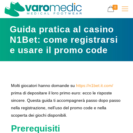
0
Guida pratica al casino
N1Bet: come registrarsi
e usare il promo code
Molti giocatori hanno domande su
https://n1bet.it.com/
prima di depositare il loro primo euro: ecco le risposte
sincere. Questa guida ti accompagnerà passo dopo passo
nella registrazione, nell’uso del promo code e nella
scoperta dei giochi disponibili.
Prerequisiti