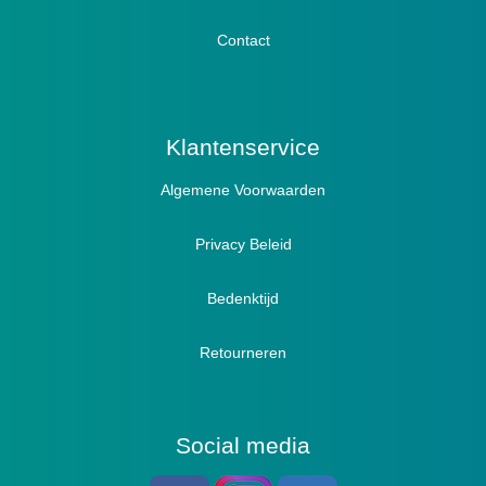
Lymph / Oedeem
Hamertenen
Contact
Prophylaxe / Preventie
Actief
Klantenservice
Algemene Voorwaarden
Pantoffels
Sandalen
Privacy Beleid
Bedenktijd
Retourneren
Social media