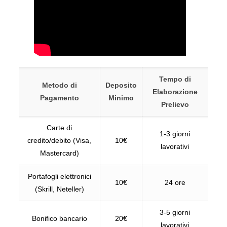
Tempo di
Metodo di
Deposito
Elaborazione
Pagamento
Minimo
Prelievo
Carte di
1-3 giorni
credito/debito (Visa,
10€
lavorativi
Mastercard)
Portafogli elettronici
10€
24 ore
(Skrill, Neteller)
3-5 giorni
Bonifico bancario
20€
lavorativi