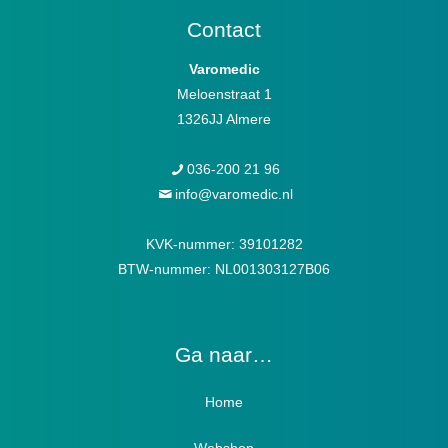
Contact
Varomedic
Meloenstraat 1
1326JJ Almere
036-200 21 96
info@varomedic.nl
KVK-nummer: 39101282
BTW-nummer: NL001303127B06
Ga naar…
Home