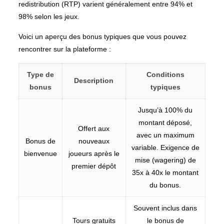
redistribution (RTP) varient généralement entre 94% et
98% selon les jeux.
Voici un aperçu des bonus typiques que vous pouvez
rencontrer sur la plateforme :
Type de
Conditions
Description
bonus
typiques
Jusqu’à 100% du
montant déposé,
Offert aux
avec un maximum
Bonus de
nouveaux
variable. Exigence de
bienvenue
joueurs après le
mise (wagering) de
premier dépôt
35x à 40x le montant
du bonus.
Souvent inclus dans
Tours gratuits
le bonus de