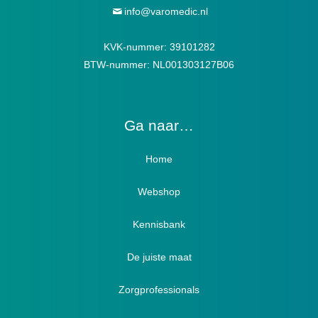
info@varomedic.nl
KVK-nummer: 39101282
BTW-nummer: NL001303127B06
Ga naar…
Home
Webshop
Verbandschoenen / Verbandsloffen
Kennisbank
Luxe verbandschoenen / stretch (Hallux)
De juiste maat
Diabetici
Zorgprofessionals
Oedeem
Diabetici