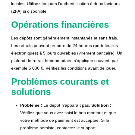
locales. Utilisez toujours l’authentification à deux facteurs
(2FA) si disponible.
Opérations financières
Les dépôts sont généralement instantanés et sans frais.
Les retraits peuvent prendre de 24 heures (portefeuilles
électroniques) à 5 jours ouvrables (virement bancaire). Un
plafond de retrait hebdomadaire s’applique souvent, par
exemple 5 000 €. Vérifiez les conditions avant de jouer.
Problèmes courants et
solutions
Problème :
Le dépôt n’apparaît pas.
Solution :
Vérifiez que vous avez saisi le bon montant et que
votre méthode de paiement est acceptée. Si le
problème persiste, contactez le support.