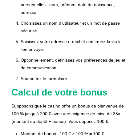
personnelles : nom, prénom, date de naissance,
adresse.
Choisissez un nom d’utilisateur et un mot de passe
sécurisé.
Saisissez votre adresse e-mail et confirmez-la via le
lien envoyé.
Optionnellement, définissez vos préférences de jeu et
de communication.
Soumettez le formulaire.
Calcul de votre bonus
Supposons que le casino offre un bonus de bienvenue de
100 % jusqu’à 200 € avec une exigence de mise de 35x
(montant du dépôt + bonus). Vous déposez 100 €.
Montant du bonus : 100 € × 100 % = 100 €