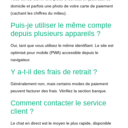
domicile et parfois une photo de votre carte de paiement
(cachant les chiffres du milieu).
Puis-je utiliser le même compte
depuis plusieurs appareils ?
Oui, tant que vous utilisez le même identifiant. Le site est
optimisé pour mobile (PWA) accessible depuis le
navigateur.
Y a-t-il des frais de retrait ?
Généralement non, mais certains modes de paiement
peuvent facturer des frais. Vérifiez la section banque.
Comment contacter le service
client ?
Le chat en direct est le moyen le plus rapide, disponible