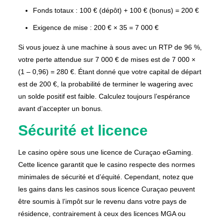
Fonds totaux : 100 € (dépôt) + 100 € (bonus) = 200 €
Exigence de mise : 200 € × 35 = 7 000 €
Si vous jouez à une machine à sous avec un RTP de 96 %,
votre perte attendue sur 7 000 € de mises est de 7 000 ×
(1 – 0,96) = 280 €. Étant donné que votre capital de départ
est de 200 €, la probabilité de terminer le wagering avec
un solde positif est faible. Calculez toujours l’espérance
avant d’accepter un bonus.
Sécurité et licence
Le casino opère sous une licence de Curaçao eGaming.
Cette licence garantit que le casino respecte des normes
minimales de sécurité et d’équité. Cependant, notez que
les gains dans les casinos sous licence Curaçao peuvent
être soumis à l’impôt sur le revenu dans votre pays de
résidence, contrairement à ceux des licences MGA ou