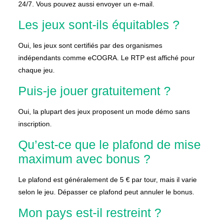
24/7. Vous pouvez aussi envoyer un e-mail.
Les jeux sont-ils équitables ?
Oui, les jeux sont certifiés par des organismes
indépendants comme eCOGRA. Le RTP est affiché pour
chaque jeu.
Puis-je jouer gratuitement ?
Oui, la plupart des jeux proposent un mode démo sans
inscription.
Qu’est-ce que le plafond de mise
maximum avec bonus ?
Le plafond est généralement de 5 € par tour, mais il varie
selon le jeu. Dépasser ce plafond peut annuler le bonus.
Mon pays est-il restreint ?