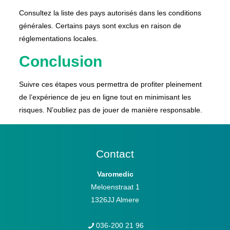
Consultez la liste des pays autorisés dans les conditions
générales. Certains pays sont exclus en raison de
réglementations locales.
Conclusion
Suivre ces étapes vous permettra de profiter pleinement
de l’expérience de jeu en ligne tout en minimisant les
risques. N’oubliez pas de jouer de manière responsable.
Contact
Varomedic
Meloenstraat 1
1326JJ Almere
036-200 21 96