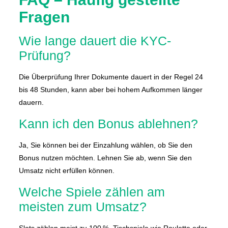
Fragen
Wie lange dauert die KYC-
Prüfung?
Die Überprüfung Ihrer Dokumente dauert in der Regel 24
bis 48 Stunden, kann aber bei hohem Aufkommen länger
dauern.
Kann ich den Bonus ablehnen?
Ja, Sie können bei der Einzahlung wählen, ob Sie den
Bonus nutzen möchten. Lehnen Sie ab, wenn Sie den
Umsatz nicht erfüllen können.
Welche Spiele zählen am
meisten zum Umsatz?