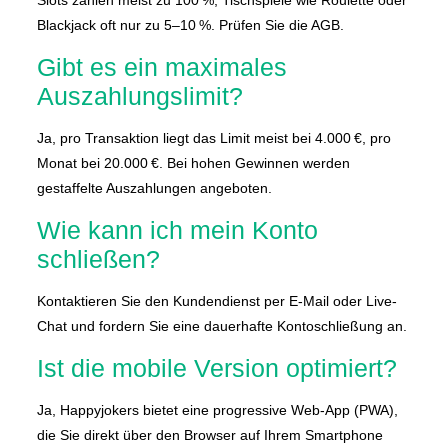
Slots zählen meist zu 100 %, Tischspiele wie Roulette oder
Blackjack oft nur zu 5–10 %. Prüfen Sie die AGB.
Gibt es ein maximales
Auszahlungslimit?
Ja, pro Transaktion liegt das Limit meist bei 4.000 €, pro
Monat bei 20.000 €. Bei hohen Gewinnen werden
gestaffelte Auszahlungen angeboten.
Wie kann ich mein Konto
schließen?
Kontaktieren Sie den Kundendienst per E-Mail oder Live-
Chat und fordern Sie eine dauerhafte Kontoschließung an.
Ist die mobile Version optimiert?
Ja, Happyjokers bietet eine progressive Web-App (PWA),
die Sie direkt über den Browser auf Ihrem Smartphone