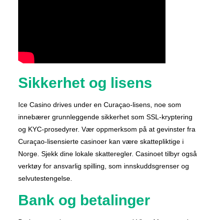
Sikkerhet og lisens
Ice Casino drives under en Curaçao-lisens, noe som
innebærer grunnleggende sikkerhet som SSL-kryptering
og KYC-prosedyrer. Vær oppmerksom på at gevinster fra
Curaçao-lisensierte casinoer kan være skattepliktige i
Norge. Sjekk dine lokale skatteregler. Casinoet tilbyr også
verktøy for ansvarlig spilling, som innskuddsgrenser og
selvutestengelse.
Bank og betalinger