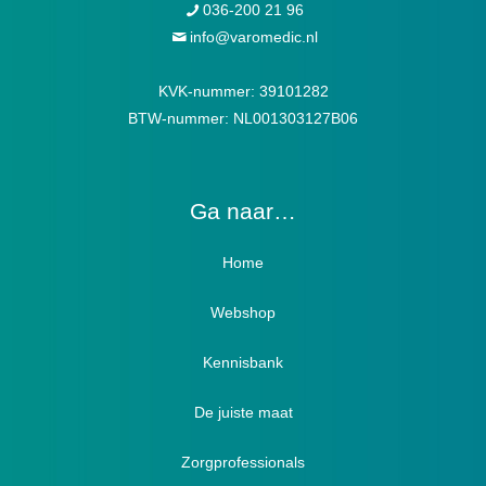
036-200 21 96
info@varomedic.nl
KVK-nummer: 39101282
BTW-nummer: NL001303127B06
Ga naar…
Home
Webshop
Verbandschoenen / Verbandsloffen
Kennisbank
Luxe verbandschoenen / stretch (Hallux)
De juiste maat
Diabetici
Zorgprofessionals
Oedeem
Diabetici