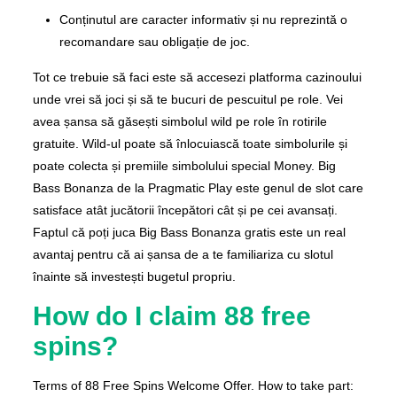
Conținutul are caracter informativ și nu reprezintă o
recomandare sau obligație de joc.
Tot ce trebuie să faci este să accesezi platforma cazinoului
unde vrei să joci și să te bucuri de pescuitul pe role. Vei
avea șansa să găsești simbolul wild pe role în rotirile
gratuite. Wild-ul poate să înlocuiască toate simbolurile și
poate colecta și premiile simbolului special Money. Big
Bass Bonanza de la Pragmatic Play este genul de slot care
satisface atât jucătorii începători cât și pe cei avansați.
Faptul că poți juca Big Bass Bonanza gratis este un real
avantaj pentru că ai șansa de a te familiariza cu slotul
înainte să investești bugetul propriu.
How do I claim 88 free
spins?
Terms of 88 Free Spins Welcome Offer. How to take part: