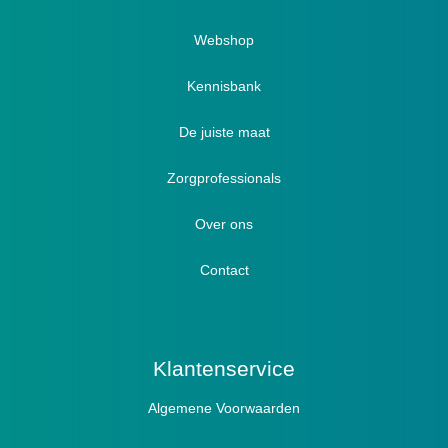
Webshop
Verbandschoenen / Verbandsloffen
Kennisbank
Luxe verbandschoenen / stretch (Hallux)
De juiste maat
Diabetici
Zorgprofessionals
Oedeem
Diabetici
Hallux Valgus
Over ons
Winterboots
Lymph / Oedeem
Hamertenen
Contact
Prophylaxe / Preventie
Actief
Klantenservice
Algemene Voorwaarden
Pantoffels