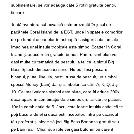
suplimentare, se vor adăuga câte 5 rotiri gratuite pentru
fiecare.
Toată aventura subacvatică este prezentă în jocul de
păcănele Coral Island de la EGT, unde în spatele comorilor
de pe fundul oceanelor te așteaptă câștiguri substanțiale.
Imaginea unei insule tropicale este simbol Scatter în Coral
Island și aduce rotiri gratuite bonus. Printre simboluri vei
găsi multe cu tematică de pescuit, la fel ca la slotul Big
Bass Splash din aceeași serie. Nu pot lipsi pescarul,
bibanul, pluta, libelula, pești, trusa de pescuit, un simbol
special Money (bani) dar și simboluri cu cărți A, K, Q, J și
10. Cel mai valoros simbol este pluta, care îți aduce 200x
dacă apare în combinație de 5 simboluri, iar cărțile plătesc
10x în combinație de 5. Jocul este foarte intuitiv astfel că te
poți bucura de el și dacă ești începător. Intră pe cazinoul
tău preferat și alege să joci Big Bass Bonanza gratuit sau
pe bani reali. Chiar sub role vei găsi butonul pe care îl