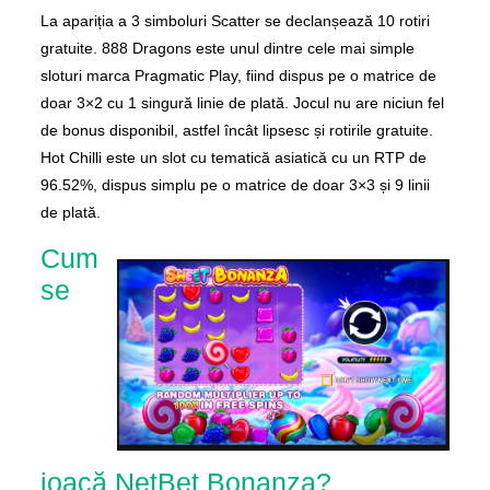
La apariția a 3 simboluri Scatter se declanșează 10 rotiri
gratuite. 888 Dragons este unul dintre cele mai simple
sloturi marca Pragmatic Play, fiind dispus pe o matrice de
doar 3×2 cu 1 singură linie de plată. Jocul nu are niciun fel
de bonus disponibil, astfel încât lipsesc și rotirile gratuite.
Hot Chilli este un slot cu tematică asiatică cu un RTP de
96.52%, dispus simplu pe o matrice de doar 3×3 și 9 linii
de plată.
Cum
se
joacă NetBet Bonanza?