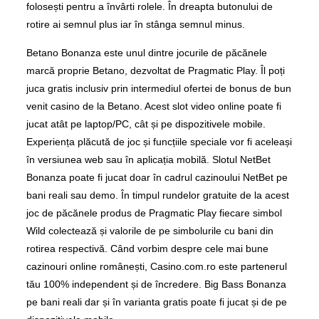
folosești pentru a învârti rolele. În dreapta butonului de
rotire ai semnul plus iar în stânga semnul minus.
Betano Bonanza este unul dintre jocurile de păcănele
marcă proprie Betano, dezvoltat de Pragmatic Play. Îl poți
juca gratis inclusiv prin intermediul ofertei de bonus de bun
venit casino de la Betano. Acest slot video online poate fi
jucat atât pe laptop/PC, cât și pe dispozitivele mobile.
Experiența plăcută de joc și funcțiile speciale vor fi aceleași
în versiunea web sau în aplicația mobilă. Slotul NetBet
Bonanza poate fi jucat doar în cadrul cazinoului NetBet pe
bani reali sau demo. În timpul rundelor gratuite de la acest
joc de păcănele produs de Pragmatic Play fiecare simbol
Wild colectează și valorile de pe simbolurile cu bani din
rotirea respectivă. Când vorbim despre cele mai bune
cazinouri online românești, Casino.com.ro este partenerul
tău 100% independent și de încredere. Big Bass Bonanza
pe bani reali dar și în varianta gratis poate fi jucat și de pe