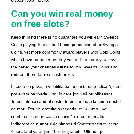
dispozitivele mobile.
Can you win real money
on free slots?
Keep in mind there is no guarantee you will earn Sweeps
Coins playing free slots. These games can offer Sweeps
Coins, yet more commonly award players with Gold Coins,
which have no real monetary value. The more you play,
the better your chances will be to win Sweeps Coins and
redeem them for real cash prizes.
În ceea ce privește volatilitatea, aceasta este ridicată, deci
pot exista perioade lungi în care jocul să nu plătească.
Totuși, atunci când plătește, te poți aștepta la sume destul
de mari. Rotirile gratuite sunt obținute în urma unei
combinații care necesită minim 4 simboluri Scatter.
Indiferent de numărul de simboluri Scatter obținute peste
4, jucătorul va obține 10 rotiri gratuite. Ulterior, pe