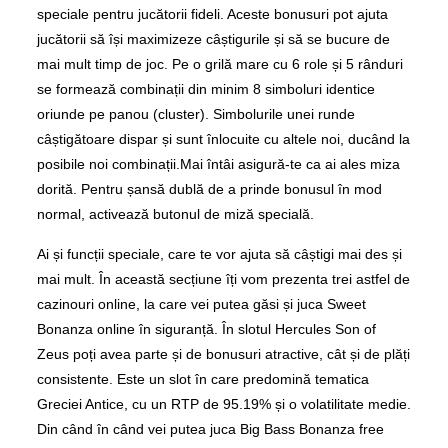
speciale pentru jucătorii fideli. Aceste bonusuri pot ajuta
jucătorii să își maximizeze câștigurile și să se bucure de
mai mult timp de joc. Pe o grilă mare cu 6 role și 5 rânduri
se formează combinații din minim 8 simboluri identice
oriunde pe panou (cluster). Simbolurile unei runde
câștigătoare dispar și sunt înlocuite cu altele noi, ducând la
posibile noi combinații.Mai întâi asigură-te ca ai ales miza
dorită. Pentru șansă dublă de a prinde bonusul în mod
normal, activează butonul de miză specială.
Ai și funcții speciale, care te vor ajuta să câștigi mai des și
mai mult. În această secțiune îți vom prezenta trei astfel de
cazinouri online, la care vei putea găsi și juca Sweet
Bonanza online în siguranță. În slotul Hercules Son of
Zeus poți avea parte și de bonusuri atractive, cât și de plăți
consistente. Este un slot în care predomină tematica
Greciei Antice, cu un RTP de 95.19% și o volatilitate medie.
Din când în când vei putea juca Big Bass Bonanza free