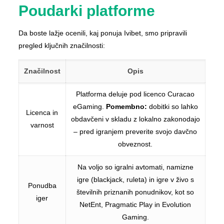
Poudarki platforme
Da boste lažje ocenili, kaj ponuja Ivibet, smo pripravili
pregled ključnih značilnosti:
Značilnost
Opis
Platforma deluje pod licenco Curacao
eGaming.
Pomembno:
dobitki so lahko
Licenca in
obdavčeni v skladu z lokalno zakonodajo
varnost
– pred igranjem preverite svojo davčno
obveznost.
Na voljo so igralni avtomati, namizne
igre (blackjack, ruleta) in igre v živo s
Ponudba
številnih priznanih ponudnikov, kot so
iger
NetEnt, Pragmatic Play in Evolution
Gaming.