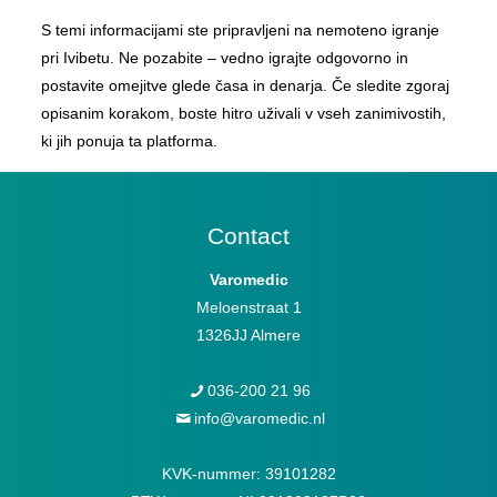
S temi informacijami ste pripravljeni na nemoteno igranje
pri Ivibetu. Ne pozabite – vedno igrajte odgovorno in
postavite omejitve glede časa in denarja. Če sledite zgoraj
opisanim korakom, boste hitro uživali v vseh zanimivostih,
ki jih ponuja ta platforma.
Contact
Varomedic
Meloenstraat 1
1326JJ Almere
036-200 21 96
info@varomedic.nl
KVK-nummer: 39101282