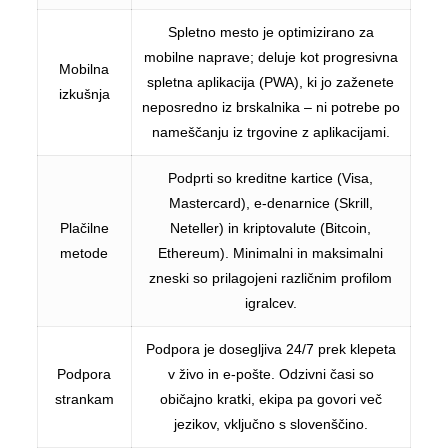
Spletno mesto je optimizirano za
mobilne naprave; deluje kot progresivna
Mobilna
spletna aplikacija (PWA), ki jo zaženete
izkušnja
neposredno iz brskalnika – ni potrebe po
nameščanju iz trgovine z aplikacijami.
Podprti so kreditne kartice (Visa,
Mastercard), e-denarnice (Skrill,
Plačilne
Neteller) in kriptovalute (Bitcoin,
metode
Ethereum). Minimalni in maksimalni
zneski so prilagojeni različnim profilom
igralcev.
Podpora je dosegljiva 24/7 prek klepeta
Podpora
v živo in e-pošte. Odzivni časi so
strankam
običajno kratki, ekipa pa govori več
jezikov, vključno s slovenščino.