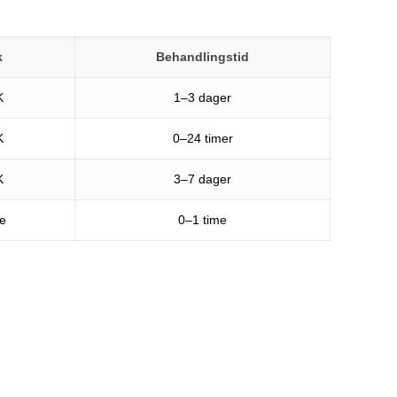
k
Behandlingstid
K
1–3 dager
K
0–24 timer
K
3–7 dager
se
0–1 time