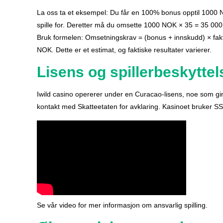
La oss ta et eksempel: Du får en 100% bonus opptil 1000 
spille for. Deretter må du omsette 1000 NOK × 35 = 35 000 NOK
Bruk formelen: Omsetningskrav = (bonus + innskudd) × fakto
NOK. Dette er et estimat, og faktiske resultater varierer.
Lisens og spillerbeskyttel
Iwild casino opererer under en Curacao-lisens, noe som gir
kontakt med Skatteetaten for avklaring. Kasinoet bruker SSL
Se vår video for mer informasjon om ansvarlig spilling.