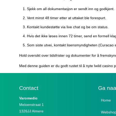
Sjekk om all dokumentasjon er sendt inn og godkjent.
Vent minst 48 timer etter at uttaket ble forespurt.
Kontakt kundestøtte via live chat og be om status.
Hvis det ikke løses innen 72 timer, send en formell kla
Som siste utvei, kontakt lisensmyndigheten (Curacao 
Hold oversikt over tidsfrister og dokumenter for å fremsky
Med denne guiden er du godt rustet til å nyte Iwild casino på
Contact
Ga na
Varomedic
Home
Meloenstraat 1
1326JJ Almere
Websho