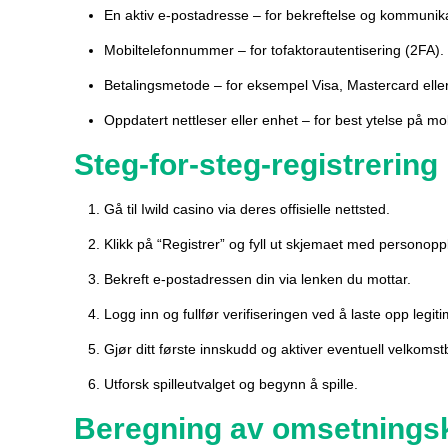
En aktiv e-postadresse – for bekreftelse og kommunik
Mobiltelefonnummer – for tofaktorautentisering (2FA).
Betalingsmetode – for eksempel Visa, Mastercard ell
Oppdatert nettleser eller enhet – for best ytelse på mob
Steg-for-steg-registrering
Gå til Iwild casino via deres offisielle nettsted.
Klikk på “Registrer” og fyll ut skjemaet med personopp
Bekreft e-postadressen din via lenken du mottar.
Logg inn og fullfør verifiseringen ved å laste opp legit
Gjør ditt første innskudd og aktiver eventuell velkoms
Utforsk spilleutvalget og begynn å spille.
Beregning av omsetnings