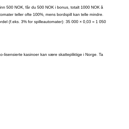
 inn 500 NOK, får du 500 NOK i bonus, totalt 1000 NOK å
utomater teller ofte 100%, mens bordspill kan telle mindre.
del (f.eks. 3% for spilleautomater): 35 000 × 0,03 = 1 050
-lisensierte kasinoer kan være skattepliktige i Norge. Ta