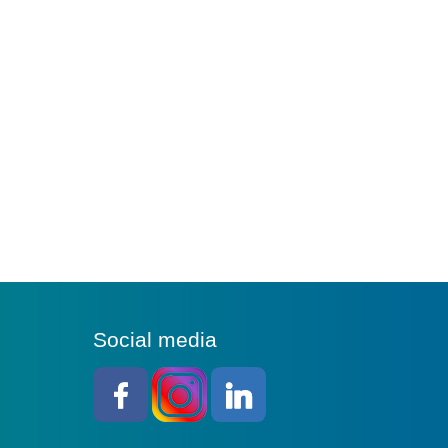
Social media