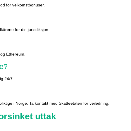
udd for velkomstbonuser.
lkårene for din jurisdiksjon.
n og Ethereum.
te?
ig 24/7.
liktige i Norge. Ta kontakt med Skatteetaten for veiledning.
orsinket uttak