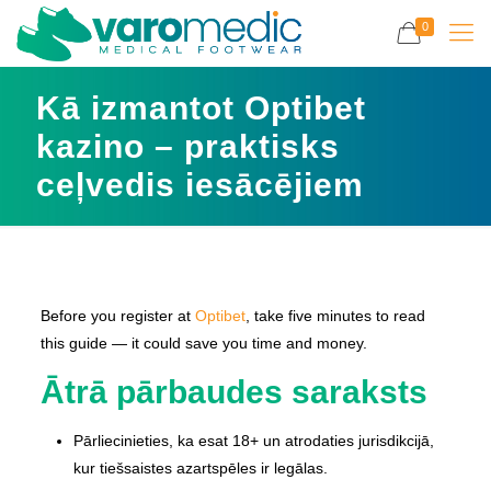
0
Kā izmantot Optibet
kazino – praktisks
ceļvedis iesācējiem
Before you register at
Optibet
, take five minutes to read
this guide — it could save you time and money.
Ātrā pārbaudes saraksts
Pārliecinieties, ka esat 18+ un atrodaties jurisdikcijā,
kur tiešsaistes azartspēles ir legālas.