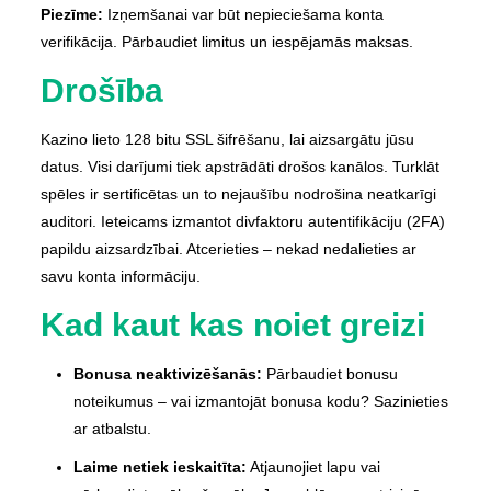
Piezīme:
Izņemšanai var būt nepieciešama konta
verifikācija. Pārbaudiet limitus un iespējamās maksas.
Drošība
Kazino lieto 128 bitu SSL šifrēšanu, lai aizsargātu jūsu
datus. Visi darījumi tiek apstrādāti drošos kanālos. Turklāt
spēles ir sertificētas un to nejaušību nodrošina neatkarīgi
auditori. Ieteicams izmantot divfaktoru autentifikāciju (2FA)
papildu aizsardzībai. Atcerieties – nekad nedalieties ar
savu konta informāciju.
Kad kaut kas noiet greizi
Bonusa neaktivizēšanās:
Pārbaudiet bonusu
noteikumus – vai izmantojāt bonusa kodu? Sazinieties
ar atbalstu.
Laime netiek ieskaitīta:
Atjaunojiet lapu vai