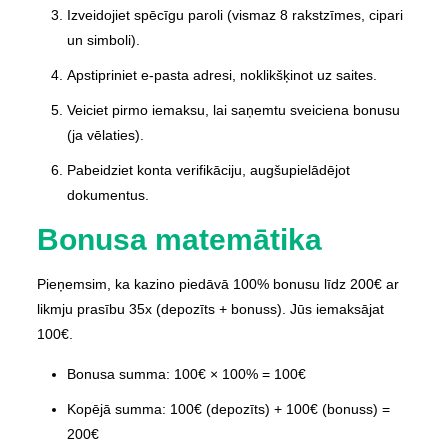
Izveidojiet spēcīgu paroli (vismaz 8 rakstzīmes, cipari
un simboli).
Apstipriniet e-pasta adresi, noklikšķinot uz saites.
Veiciet pirmo iemaksu, lai saņemtu sveiciena bonusu
(ja vēlaties).
Pabeidziet konta verifikāciju, augšupielādējot
dokumentus.
Bonusa matemātika
Pieņemsim, ka kazino piedāvā 100% bonusu līdz 200€ ar
likmju prasību 35x (depozīts + bonuss). Jūs iemaksājat
100€.
Bonusa summa: 100€ × 100% = 100€
Kopējā summa: 100€ (depozīts) + 100€ (bonuss) =
200€