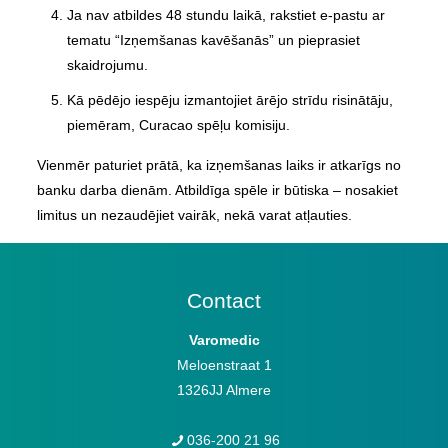
Ja nav atbildes 48 stundu laikā, rakstiet e-pastu ar
tematu “Izņemšanas kavēšanās” un pieprasiet
skaidrojumu.
Kā pēdējo iespēju izmantojiet ārējo strīdu risinātāju,
piemēram, Curacao spēļu komisiju.
Vienmēr paturiet prātā, ka izņemšanas laiks ir atkarīgs no
banku darba dienām. Atbildīga spēle ir būtiska – nosakiet
limitus un nezaudējiet vairāk, nekā varat atļauties.
Contact
Varomedic
Meloenstraat 1
1326JJ Almere
036-200 21 96