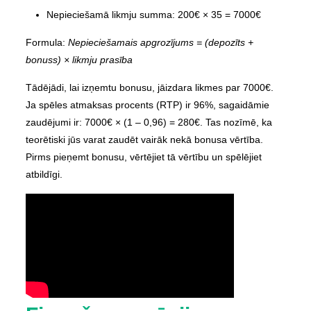
Nepieciešamā likmju summa: 200€ × 35 = 7000€
Formula:
Nepieciešamais apgrozījums = (depozīts +
bonuss) × likmju prasība
Tādējādi, lai izņemtu bonusu, jāizdara likmes par 7000€.
Ja spēles atmaksas procents (RTP) ir 96%, sagaidāmie
zaudējumi ir: 7000€ × (1 – 0,96) = 280€. Tas nozīmē, ka
teorētiski jūs varat zaudēt vairāk nekā bonusa vērtība.
Pirms pieņemt bonusu, vērtējiet tā vērtību un spēlējiet
atbildīgi.