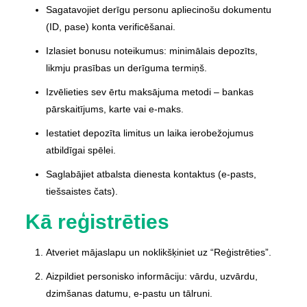
Sagatavojiet derīgu personu apliecinošu dokumentu
(ID, pase) konta verificēšanai.
Izlasiet bonusu noteikumus: minimālais depozīts,
likmju prasības un derīguma termiņš.
Izvēlieties sev ērtu maksājuma metodi – bankas
pārskaitījums, karte vai e-maks.
Iestatiet depozīta limitus un laika ierobežojumus
atbildīgai spēlei.
Saglabājiet atbalsta dienesta kontaktus (e-pasts,
tiešsaistes čats).
Kā reģistrēties
Atveriet mājaslapu un noklikšķiniet uz “Reģistrēties”.
Aizpildiet personisko informāciju: vārdu, uzvārdu,
dzimšanas datumu, e-pastu un tālruni.