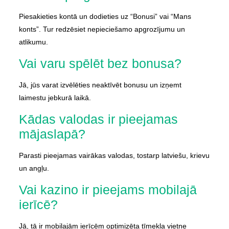
Piesakieties kontā un dodieties uz “Bonusi” vai “Mans
konts”. Tur redzēsiet nepieciešamo apgrozījumu un
atlikumu.
Vai varu spēlēt bez bonusa?
Jā, jūs varat izvēlēties neaktīvēt bonusu un izņemt
laimestu jebkurā laikā.
Kādas valodas ir pieejamas
mājaslapā?
Parasti pieejamas vairākas valodas, tostarp latviešu, krievu
un angļu.
Vai kazino ir pieejams mobilajā
ierīcē?
Jā, tā ir mobilajām ierīcēm optimizēta tīmekļa vietne