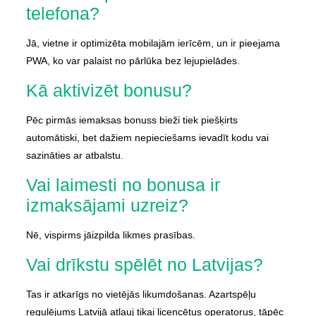
telefona?
Jā, vietne ir optimizēta mobilajām ierīcēm, un ir pieejama
PWA, ko var palaist no pārlūka bez lejupielādes.
Kā aktivizēt bonusu?
Pēc pirmās iemaksas bonuss bieži tiek piešķirts
automātiski, bet dažiem nepieciešams ievadīt kodu vai
sazināties ar atbalstu.
Vai laimesti no bonusa ir
izmaksājami uzreiz?
Nē, vispirms jāizpilda likmes prasības.
Vai drīkstu spēlēt no Latvijas?
Tas ir atkarīgs no vietējās likumdošanas. Azartspēļu
regulējums Latvijā atļauj tikai licencētus operatorus, tāpēc