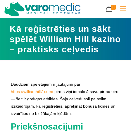
0
Kā reģistrēties un sākt
spēlēt William Hill kazino
– praktisks ceļvedis
Daudziem spēlētājiem ir jautājumi par
https://williamhill7.com/
pirms viņi iemaksā savu pirmo eiro
— šeit ir godīgas atbildes. Šajā ceļvedī soli pa solim
izskaidrojam, kā reģistrēties, aprēķināt bonusa likmes un
izvairīties no biežākajām kļūdām.
Priekšnosacījumi