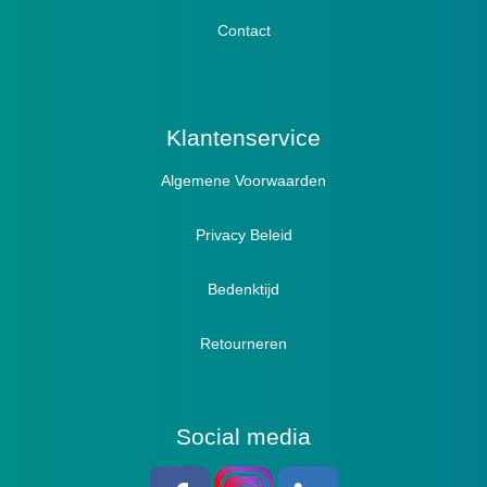
Lymph / Oedeem
Hamertenen
Contact
Prophylaxe / Preventie
Actief
Klantenservice
Algemene Voorwaarden
Pantoffels
Sandalen
Privacy Beleid
Bedenktijd
Retourneren
Social media