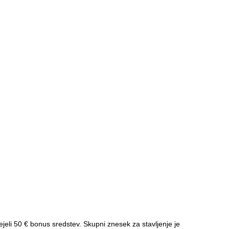
jeli 50 € bonus sredstev. Skupni znesek za stavljenje je