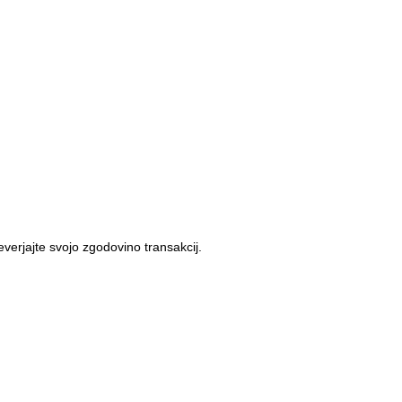
verjajte svojo zgodovino transakcij.