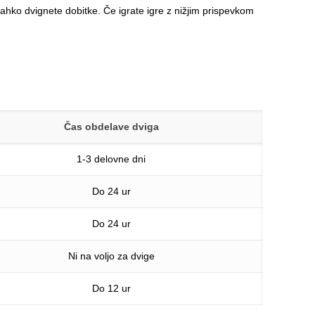
lahko dvignete dobitke. Če igrate igre z nižjim prispevkom
Čas obdelave dviga
1-3 delovne dni
Do 24 ur
Do 24 ur
Ni na voljo za dvige
Do 12 ur