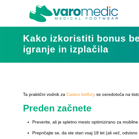
Kako izkoristiti bonus b
igranje in izplačila
Ta praktični vodnik za
Casino betfury
se osredotoča na tisto
Preden začnete
Preverite, ali je spletno mesto optimizirano za mobiln
Prepričajte se, da ste stari vsaj 18 let (ali več, odvisn