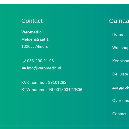
Contact
Ga na
Varomedic
Home
Meloenstraat 1
1326JJ Almere
Websho
036-200 21 96
Kennisb
Verba
info@varomedic.nl
De juist
Luxe 
Diabet
(Hallux
KVK-nummer: 39101282
Zorgprof
Oede
BTW-nummer: NL001303127B06
Diabet
Over on
Hallu
Winte
Contact
Hame
Lymp