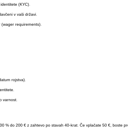
identitete (KYC).
davčeni v vaši državi.
v (wager requirements).
datum rojstva).
ntitete.
o varnost.
100 % do 200 € z zahtevo po stavah 40-krat. Če vplačate 50 €, boste pre