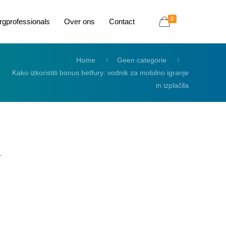
0
rgprofessionals
Over ons
Contact
Home
Geen categorie
Kako izkoristiti bonus betfury: vodnik za mobilno igranje
in izplačila
.