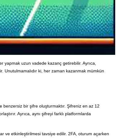
mler yapmak uzun vadede kazanç getirebilir. Ayrıca,
abilir. Unutulmamalıdır ki, her zaman kazanmak mümkün
e benzersiz bir şifre oluşturmaktır. Şifreniz en az 12
aştırır. Ayrıca, aynı şifreyi farklı platformlarda
nar ve etkinleştirilmesi tavsiye edilir. 2FA, oturum açarken