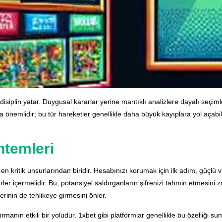
e disiplin yatar. Duygusal kararlar yerine mantıklı analizlere dayalı seçi
a önemlidir; bu tür hareketler genellikle daha büyük kayıplara yol aç
ntemleri
en kritik unsurlarından biridir. Hesabınızı korumak için ilk adım, güçlü v
r içermelidir. Bu, potansiyel saldırganların şifrenizi tahmin etmesini zorl
erinin de tehlikeye girmesini önler.
ırmanın etkili bir yoludur. 1xbet gibi platformlar genellikle bu özelliği su