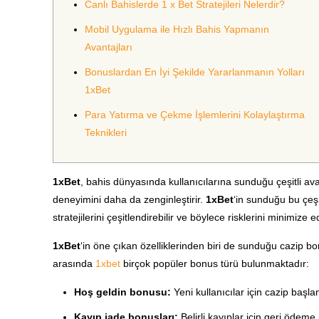
Canlı Bahislerde 1 x Bet Stratejileri Nelerdir?
Mobil Uygulama ile Hızlı Bahis Yapmanın
Avantajları
Bonuslardan En İyi Şekilde Yararlanmanın Yolları
1xBet
Para Yatırma ve Çekme İşlemlerini Kolaylaştırma
Teknikleri
1xBet
, bahis dünyasında kullanıcılarına sunduğu çeşitli ava
deneyimini daha da zenginleştirir.
1xBet
‘in sunduğu bu çeşi
stratejilerini çeşitlendirebilir ve böylece risklerini minimize ed
1xBet
‘in öne çıkan özelliklerinden biri de sunduğu cazip bon
arasında
1xbet
birçok popüler bonus türü bulunmaktadır:
Hoş geldin bonusu:
Yeni kullanıcılar için cazip başlan
Kayıp iade bonusları:
Belirli kayıplar için geri ödeme