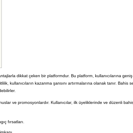
ntajlarla dikkat çeken bir platformdur. Bu platform, kullanıcılarına geni
tlilik, kullanıcıların kazanma şansını artırmalarına olanak tanır. Bahis se
ebilirler.
uslar ve promosyonlardır. Kullanıcılar, ilk üyeliklerinde ve düzenli bahisl
gıç fırsatları.
 imkanı.