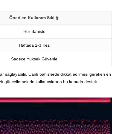
Önerilen Kullanım Sıklığı
Her Bahiste
Haftada 2-3 Kez
Sadece Yüksek Güvenle
lar sağlayabilir. Canlı bahislerde dikkat edilmesi gereken en
zlı güncellemelerle kullanıcılarına bu konuda destek