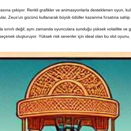
nyasına çekiyor. Renkli grafikler ve animasyonlarla desteklenen oyun, k
ncular, Zeus’un gücünü kullanarak büyük ödüller kazanma fırsatına sahip 
yla sınırlı değil; aynı zamanda oyunculara sunduğu yüksek volatilite ve 
seçenek oluşturuyor. Yüksek risk sevenler için ideal olan bu slot oyun