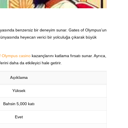
ünyasında benzersiz bir deneyim sunar. Gates of Olympus’un
ın dünyasında heyecan verici bir yolculuğa çıkarak büyük
f Olympus casino
kazançlarını katlama fırsatı sunar. Ayrıca,
ni daha da etkileyici hale getirir.
Açıklama
Yüksek
Bahsin 5,000 katı
Evet