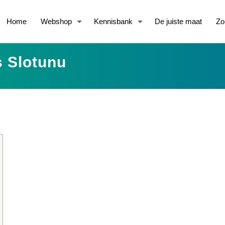
Home
Webshop
Kennisbank
De juiste maat
Zo
s Slotunu