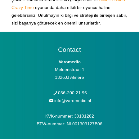
Crazy Time
oyununda daha etkili bir oyuncu haline
gelebilirsiniz. Unutmayın ki bilgi ve strateji ile birleşen sabır,
sizi başarıya götürecek en önemli unsurlardır.
Contact
Varomedic
Meloenstraat 1
1326JJ Almere
036-200 21 96
info@varomedic.nl
KVK-nummer: 39101282
BTW-nummer: NL001303127B06