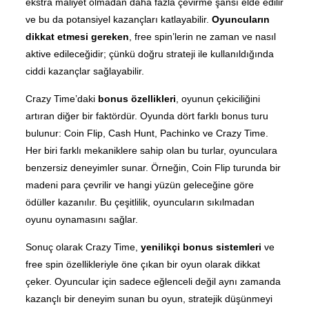
ekstra maliyet olmadan daha fazla çevirme şansı elde edilir
ve bu da potansiyel kazançları katlayabilir.
Oyuncuların
dikkat etmesi gereken
, free spin’lerin ne zaman ve nasıl
aktive edileceğidir; çünkü doğru strateji ile kullanıldığında
ciddi kazançlar sağlayabilir.
Crazy Time’daki
bonus özellikleri
, oyunun çekiciliğini
artıran diğer bir faktördür. Oyunda dört farklı bonus turu
bulunur: Coin Flip, Cash Hunt, Pachinko ve Crazy Time.
Her biri farklı mekaniklere sahip olan bu turlar, oyunculara
benzersiz deneyimler sunar. Örneğin, Coin Flip turunda bir
madeni para çevrilir ve hangi yüzün geleceğine göre
ödüller kazanılır. Bu çeşitlilik, oyuncuların sıkılmadan
oyunu oynamasını sağlar.
Sonuç olarak Crazy Time,
yenilikçi bonus sistemleri
ve
free spin özellikleriyle öne çıkan bir oyun olarak dikkat
çeker. Oyuncular için sadece eğlenceli değil aynı zamanda
kazançlı bir deneyim sunan bu oyun, stratejik düşünmeyi