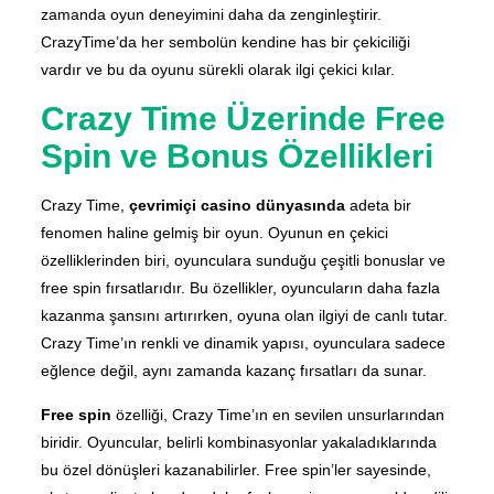
zamanda oyun deneyimini daha da zenginleştirir.
CrazyTime’da her sembolün kendine has bir çekiciliği
vardır ve bu da oyunu sürekli olarak ilgi çekici kılar.
Crazy Time Üzerinde Free
Spin ve Bonus Özellikleri
Crazy Time,
çevrimiçi casino dünyasında
adeta bir
fenomen haline gelmiş bir oyun. Oyunun en çekici
özelliklerinden biri, oyunculara sunduğu çeşitli bonuslar ve
free spin fırsatlarıdır. Bu özellikler, oyuncuların daha fazla
kazanma şansını artırırken, oyuna olan ilgiyi de canlı tutar.
Crazy Time’ın renkli ve dinamik yapısı, oyunculara sadece
eğlence değil, aynı zamanda kazanç fırsatları da sunar.
Free spin
özelliği, Crazy Time’ın en sevilen unsurlarından
biridir. Oyuncular, belirli kombinasyonlar yakaladıklarında
bu özel dönüşleri kazanabilirler. Free spin’ler sayesinde,