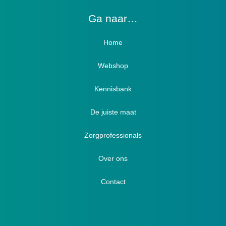
Ga naar…
Home
Webshop
Verbandschoenen / Verbandsloffen
Kennisbank
Luxe verbandschoenen / stretch (Hallux)
De juiste maat
Diabetici
Zorgprofessionals
Oedeem
Diabetici
Hallux Valgus
Over ons
Winterboots
Lymph / Oedeem
Hamertenen
Contact
Prophylaxe / Preventie