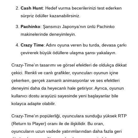
Cash Hunt
: Hedef vurma becerilerinizi test ederken
sürpriz ödüller kazanabilirsiniz.
Pachinko
: Şansınızı Japonya’nın ünlü Pachinko
makinelerinde deneyimleyin.
Crazy Time
: Adını oyuna veren bu turda, devasa çarkı
çevirerek büyük ödüllere ulaşma şansı yakalayın.
Crazy-Time’ın tasarımı ve görsel efektleri de oldukça dikkat
çekici. Renkli ve canlı grafikler, oyuncuları oyunun içine
çekerken, gerçek zamanlı animasyonlar ve ses efektleri
deneyimi daha da heyecanlı hale getiriyor. Ayrıca, oyunun
kullanıcı dostu arayüzü sayesinde yeni başlayanlar bile
kolayca adapte olabilir.
Crazy-Time’ın popülerliği, oyunculara sunduğu yüksek RTP
(Return to Player) oranı ile de ilişkilidir. Bu oran,
oyuncuların uzun vadede yatırımlarından daha fazla geri