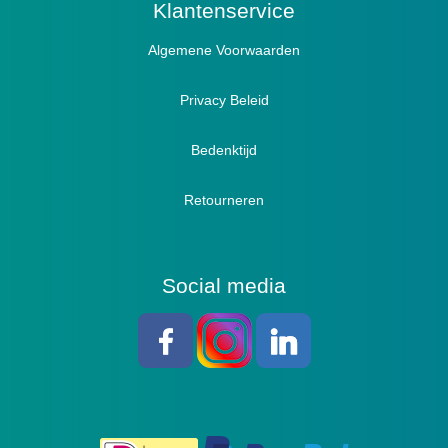
Actief
Klantenservice
Algemene Voorwaarden
Pantoffels
Sandalen
Privacy Beleid
Bedenktijd
Retourneren
Social media