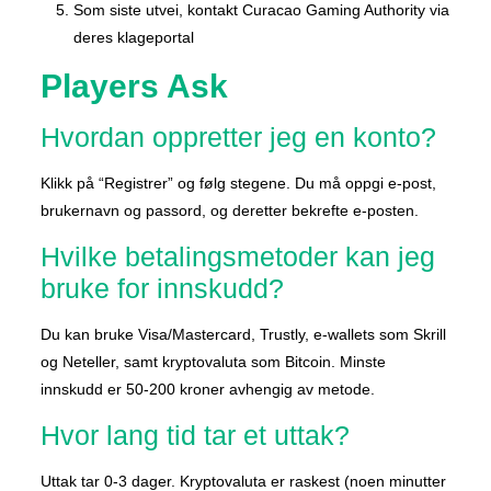
Som siste utvei, kontakt Curacao Gaming Authority via
deres klageportal
Players Ask
Hvordan oppretter jeg en konto?
Klikk på “Registrer” og følg stegene. Du må oppgi e-post,
brukernavn og passord, og deretter bekrefte e-posten.
Hvilke betalingsmetoder kan jeg
bruke for innskudd?
Du kan bruke Visa/Mastercard, Trustly, e-wallets som Skrill
og Neteller, samt kryptovaluta som Bitcoin. Minste
innskudd er 50-200 kroner avhengig av metode.
Hvor lang tid tar et uttak?
Uttak tar 0-3 dager. Kryptovaluta er raskest (noen minutter