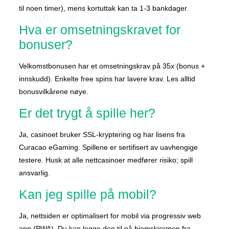
til noen timer), mens kortuttak kan ta 1-3 bankdager.
Hva er omsetningskravet for
bonuser?
Velkomstbonusen har et omsetningskrav på 35x (bonus +
innskudd). Enkelte free spins har lavere krav. Les alltid
bonusvilkårene nøye.
Er det trygt å spille her?
Ja, casinoet bruker SSL-kryptering og har lisens fra
Curacao eGaming. Spillene er sertifisert av uavhengige
testere. Husk at alle nettcasinoer medfører risiko; spill
ansvarlig.
Kan jeg spille på mobil?
Ja, nettsiden er optimalisert for mobil via progressiv web
app (PWA). Du kan legge den til på hjemskjermen fra