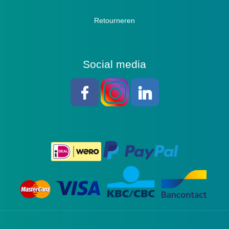
Retourneren
Social media