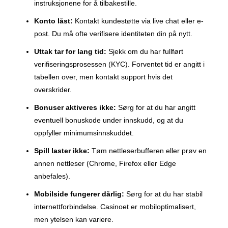
instruksjonene for å tilbakestille.
Konto låst:
Kontakt kundestøtte via live chat eller e-
post. Du må ofte verifisere identiteten din på nytt.
Uttak tar for lang tid:
Sjekk om du har fullført
verifiseringsprosessen (KYC). Forventet tid er angitt i
tabellen over, men kontakt support hvis det
overskrider.
Bonuser aktiveres ikke:
Sørg for at du har angitt
eventuell bonuskode under innskudd, og at du
oppfyller minimumsinnskuddet.
Spill laster ikke:
Tøm nettleserbufferen eller prøv en
annen nettleser (Chrome, Firefox eller Edge
anbefales).
Mobilside fungerer dårlig:
Sørg for at du har stabil
internettforbindelse. Casinoet er mobiloptimalisert,
men ytelsen kan variere.