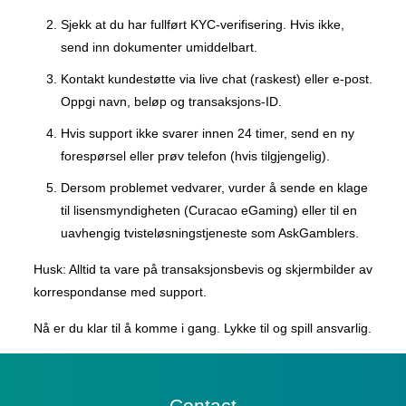
Sjekk at du har fullført KYC-verifisering. Hvis ikke,
send inn dokumenter umiddelbart.
Kontakt kundestøtte via live chat (raskest) eller e-post.
Oppgi navn, beløp og transaksjons-ID.
Hvis support ikke svarer innen 24 timer, send en ny
forespørsel eller prøv telefon (hvis tilgjengelig).
Dersom problemet vedvarer, vurder å sende en klage
til lisensmyndigheten (Curacao eGaming) eller til en
uavhengig tvisteløsningstjeneste som AskGamblers.
Husk: Alltid ta vare på transaksjonsbevis og skjermbilder av
korrespondanse med support.
Nå er du klar til å komme i gang. Lykke til og spill ansvarlig.
Contact