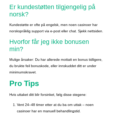
Er kundestøtten tilgjengelig på
norsk?
Kundestøtte er ofte på engelsk, men noen casinoer har
norskspråklig support via e-post eller chat. Sjekk nettsiden.
Hvorfor får jeg ikke bonusen
min?
Mulige årsaker: Du har allerede mottatt en bonus tidligere,
du brukte feil bonuskode, eller innskuddet ditt er under
minimumskravet.
Pro Tips
Hvis uttaket ditt blir forsinket, følg disse stegene:
Vent 24–48 timer etter at du ba om uttak – noen
casinoer har en manuell behandlingstid.