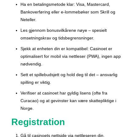
Ha en betalingsmetode klar: Visa, Mastercard,
Bankoverføring eller e-lommebøker som Skrill og
Neteller.
Les gjennom bonusvilkårene nøye – spesielt
omsetningskrav og tidsbegrensninger.
Sjekk at enheten din er kompatibel: Casinoet er
optimalisert for mobil via nettleser (PWA), ingen app
nødvendig.
Sett et spillebudsjett og hold deg til det – ansvarlig
spilling er viktig.
Verifiser at casinoet har gyldig lisens (ofte fra
Curacao) og at gevinster kan være skattepliktige i
Norge.
Registration
Gå til casinoets nettside via nettleseren din.