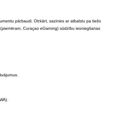
kumentu pārbaudi. Otrkārt, sazinies ar atbalstu pa tiešo
ora (piemēram, Curaçao eGaming) sūdzību iesniegšanas
dāvājumus.
PWA).