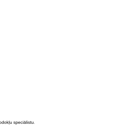
odokļu speciālistu.