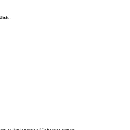
ālistu.