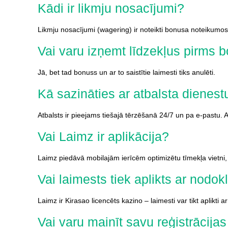
Kādi ir likmju nosacījumi?
Likmju nosacījumi (wagering) ir noteikti bonusa noteikumos
Vai varu izņemt līdzekļus pirms 
Jā, bet tad bonuss un ar to saistītie laimesti tiks anulēti.
Kā sazināties ar atbalsta dienest
Atbalsts ir pieejams tiešajā tērzēšanā 24/7 un pa e‑pastu. A
Vai Laimz ir aplikācija?
Laimz piedāvā mobilajām ierīcēm optimizētu tīmekļa vietni,
Vai laimests tiek aplikts ar nodokl
Laimz ir Kirasao licencēts kazino – laimesti var tikt aplikti 
Vai varu mainīt savu reģistrācija