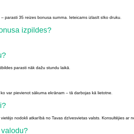
 – parasti 35 reizes bonusa summa. Ieteicams izlasīt sīko druku.
bonusa izpildes?
u?
tbildes parasti nāk dažu stundu laikā.
 ko var pievienot sākuma ekrānam – tā darbojas kā lietotne.
i?
ar vietējo nodokli atkarībā no Tavas dzīvesvietas valsts. Konsultējies ar n
s valodu?