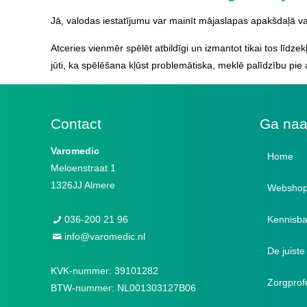
Jā, valodas iestatījumu var mainīt mājaslapas apakšdaļā va
Atceries vienmēr spēlēt atbildīgi un izmantot tikai tos līdz
jūti, ka spēlēšana kļūst problemātiska, meklē palīdzību pie
Contact
Ga na
Varomedic
Home
Meloenstraat 1
1326JJ Almere
Websho
036-200 21 96
Kennisb
Verba
info@varomedic.nl
De juist
Luxe 
Diabet
(Hallux
KVK-nummer: 39101282
Zorgprof
Oede
BTW-nummer: NL001303127B06
Diabet