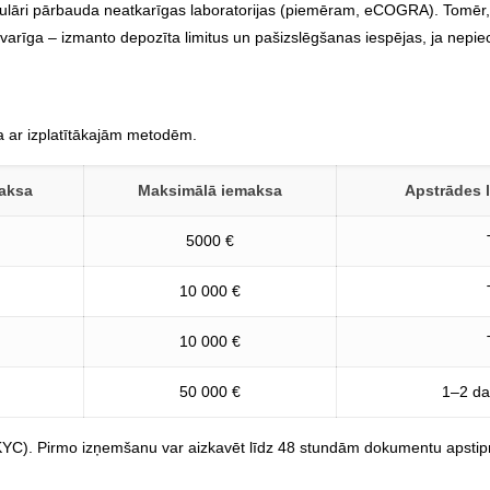
egulāri pārbauda neatkarīgas laboratorijas (piemēram, eCOGRA). Tomēr, 
varīga – izmanto depozīta limitus un pašizslēgšanas iespējas, ja nepi
a ar izplatītākajām metodēm.
aksa
Maksimālā iemaksa
Apstrādes l
5000 €
10 000 €
10 000 €
50 000 €
1–2 da
(KYC). Pirmo izņemšanu var aizkavēt līdz 48 stundām dokumentu apstip