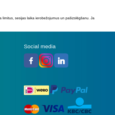
ta limitus, sesijas laika ierobežojumus un pašizslēgšanu. Ja
Social media