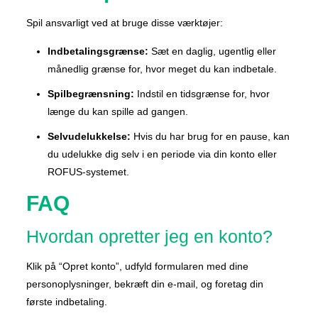
Spil ansvarligt ved at bruge disse værktøjer:
Indbetalingsgrænse:
Sæt en daglig, ugentlig eller
månedlig grænse for, hvor meget du kan indbetale.
Spilbegrænsning:
Indstil en tidsgrænse for, hvor
længe du kan spille ad gangen.
Selvudelukkelse:
Hvis du har brug for en pause, kan
du udelukke dig selv i en periode via din konto eller
ROFUS-systemet.
FAQ
Hvordan opretter jeg en konto?
Klik på “Opret konto”, udfyld formularen med dine
personoplysninger, bekræft din e-mail, og foretag din
første indbetaling.