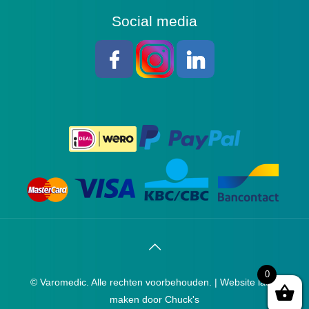
Social media
0
© Varomedic. Alle rechten voorbehouden. |
Website laten
maken
door Chuck's