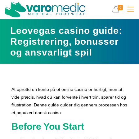
0
Leovegas casino guide:
Registrering, bonusser
og ansvarligt spil
At oprette en konto på et online casino er hurtigt, men at
vide præcis, hvad du kan forvente i hvert trin, sparer tid og
frustration. Denne guide guider dig gennem processen hos
et populært dansk casino.
Before You Start