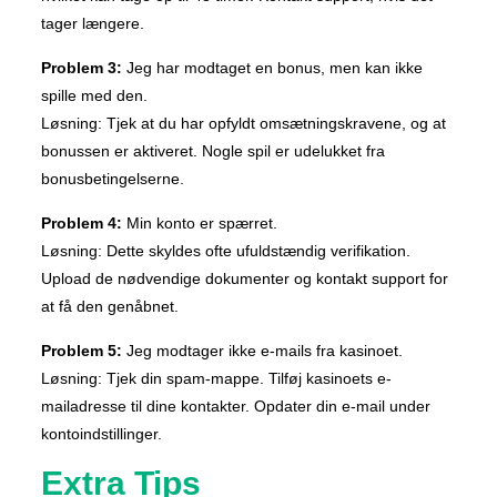
tager længere.
Problem 3:
Jeg har modtaget en bonus, men kan ikke
spille med den.
Løsning: Tjek at du har opfyldt omsætningskravene, og at
bonussen er aktiveret. Nogle spil er udelukket fra
bonusbetingelserne.
Problem 4:
Min konto er spærret.
Løsning: Dette skyldes ofte ufuldstændig verifikation.
Upload de nødvendige dokumenter og kontakt support for
at få den genåbnet.
Problem 5:
Jeg modtager ikke e-mails fra kasinoet.
Løsning: Tjek din spam-mappe. Tilføj kasinoets e-
mailadresse til dine kontakter. Opdater din e-mail under
kontoindstillinger.
Extra Tips