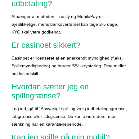
udbetaling?
Afhænger af metoden: Trustly og MobilePay er
øjeblikkelige, mens bankoverførsel kan tage 2-5 dage.
KYC skal være godkendt.
Er casinoet sikkert?
Casinoet er licenseret af en anerkendt myndighed (f.eks.
Spillemyndigheden) og bruger SSL-kryptering. Dine midler
holdes adskilt.
Hvordan sætter jeg en
spillegrænse?
Log ind, gå til “Ansvarligt spil” og vælg indbetalingsgrænse,
tabgrænse eller tidsgrænse. Du kan ændre dem, men
sænkning har en karantæneperiode.
Kan jeg spille på min mobil?