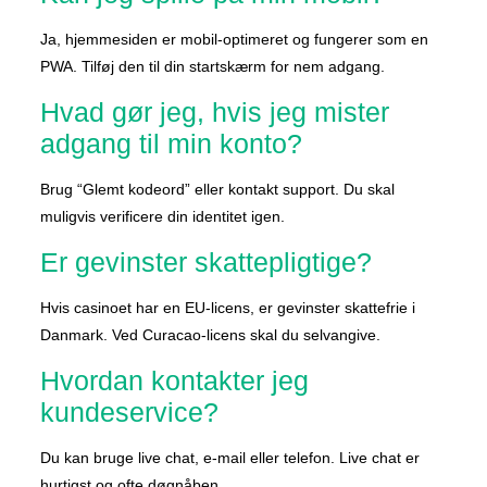
Ja, hjemmesiden er mobil-optimeret og fungerer som en
PWA. Tilføj den til din startskærm for nem adgang.
Hvad gør jeg, hvis jeg mister
adgang til min konto?
Brug “Glemt kodeord” eller kontakt support. Du skal
muligvis verificere din identitet igen.
Er gevinster skattepligtige?
Hvis casinoet har en EU-licens, er gevinster skattefrie i
Danmark. Ved Curacao-licens skal du selvangive.
Hvordan kontakter jeg
kundeservice?
Du kan bruge live chat, e-mail eller telefon. Live chat er
hurtigst og ofte døgnåben.