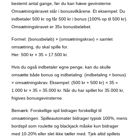
bestemt antal gange, før du kan hæve gevinsterne.
Omsætningskravet står i bonusvilkårene. Et eksempel: Du
indbetaler 500 kr og får 500 kr i bonus (100% op til 500 kr).
Omsætningskravet er 35x bonusbeløbet.
Formel: (bonusbeløb) × (omsætningskrav) = samlet
omsætning, du skal spille for.
Her: 500 kr × 35 = 17.500 kr.
Hvis du også indbetaler egne penge, kan du skulle
omsætte både bonus og indbetaling: (indbetaling + bonus)
× omsætningskrav. Eksempel: (500 kr + 500 kr) × 35 =
1.000 kr × 35 = 35.000 kr. Når du har spillet for 35.000 kr,
frigives bonusgevinsterne.
Bemærk: Forskellige spil bidrager forskelligt til
omsætningen. Spilleautomater bidrager typisk 100%, mens
bordspil som roulette og blackjack måske kun bidrager
med 10-20% eller slet ikke tæller med. Tjek altid spillets