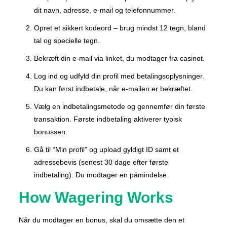
dit navn, adresse, e-mail og telefonnummer.
Opret et sikkert kodeord – brug mindst 12 tegn, bland
tal og specielle tegn.
Bekræft din e-mail via linket, du modtager fra casinot.
Log ind og udfyld din profil med betalingsoplysninger.
Du kan først indbetale, når e-mailen er bekræftet.
Vælg en indbetalingsmetode og gennemfør din første
transaktion. Første indbetaling aktiverer typisk
bonussen.
Gå til “Min profil” og upload gyldigt ID samt et
adressebevis (senest 30 dage efter første
indbetaling). Du modtager en påmindelse.
How Wagering Works
Når du modtager en bonus, skal du omsætte den et