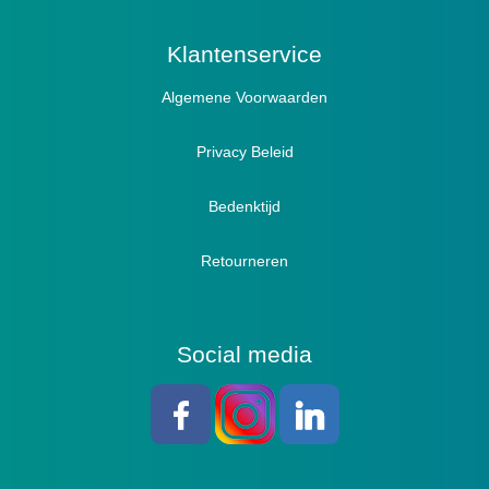
Actief
Klantenservice
Algemene Voorwaarden
Pantoffels
Sandalen
Privacy Beleid
Bedenktijd
Retourneren
Social media