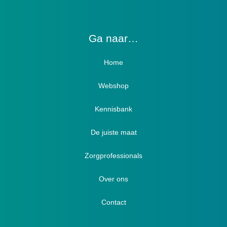
Ga naar…
Home
Webshop
Verbandschoenen / Verbandsloffen
Kennisbank
Luxe verbandschoenen / stretch (Hallux)
De juiste maat
Diabetici
Zorgprofessionals
Oedeem
Diabetici
Hallux Valgus
Over ons
Winterboots
Lymph / Oedeem
Hamertenen
Contact
Prophylaxe / Preventie