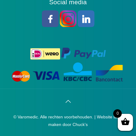
Social media
0
© Varomedic. Alle rechten voorbehouden. |
Website laten
maken
door Chuck's