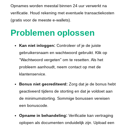
Opnames worden meestal binnen 24 uur verwerkt na
verificatie. Houd rekening met eventuele transactiekosten
(gratis voor de meeste e‑wallets).
Problemen oplossen
Kan niet inloggen:
Controleer of je de juiste
gebruikersnaam en wachtwoord gebruikt. Klik op
“Wachtwoord vergeten” om te resetten. Als het
probleem aanhoudt, neem contact op met de
klantenservice.
Bonus niet gecrediteerd:
Zorg dat je de bonus hebt
geactiveerd tijdens de storting en dat je voldoet aan
de minimum­storting. Sommige bonussen vereisen
een bonuscode.
Opname in behandeling:
Verificatie kan vertraging
oplopen als documenten onduidelijk zijn. Upload een