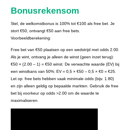
Bonusrekensom
Stel, de welkomstbonus is 100% tot €100 als free bet. Je
stort €50, ontvangt €50 aan free bets.
Voorbeeldberekening:
Free bet van €50 plaatsen op een wedstrijd met odds 2.00.
Als je wint, ontvang je alleen de winst (geen inzet terug):
€50 × (2.00 – 1) = €50 winst. De verwachte waarde (EV) bij
een winstkans van 50%: EV = 0,5 × €50 – 0,5 × €0 = €25.
Let op: free bets hebben vaak minimale odds (bijv. 1.80)
en zijn alleen geldig op bepaalde markten. Gebruik de free
bet bij voorkeur op odds >2.00 om de waarde te
maximaliseren.