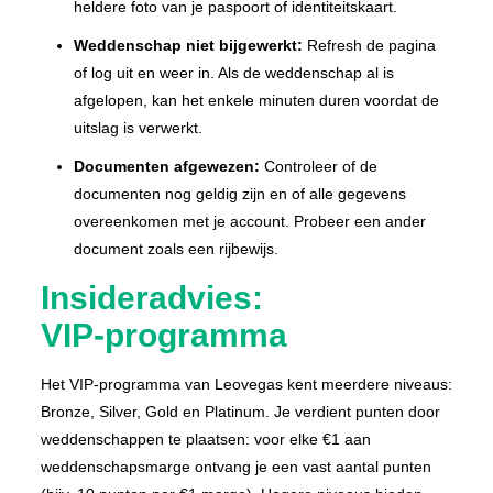
heldere foto van je paspoort of identiteitskaart.
Weddenschap niet bijgewerkt:
Refresh de pagina
of log uit en weer in. Als de weddenschap al is
afgelopen, kan het enkele minuten duren voordat de
uitslag is verwerkt.
Documenten afgewezen:
Controleer of de
documenten nog geldig zijn en of alle gegevens
overeenkomen met je account. Probeer een ander
document zoals een rijbewijs.
Insideradvies:
VIP‑programma
Het VIP‑programma van Leovegas kent meerdere niveaus:
Bronze, Silver, Gold en Platinum. Je verdient punten door
weddenschappen te plaatsen: voor elke €1 aan
weddenschapsmarge ontvang je een vast aantal punten