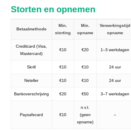
Storten en opnemen
Min.
Min.
Verwerkingstijd
Betaalmethode
storting
opname
opname
Creditcard (Visa,
€10
€20
1–3 werkdagen
Mastercard)
Skrill
€10
€10
24 uur
Neteller
€10
€10
24 uur
Bankoverschrijving
€20
€50
3–7 werkdagen
n.v.t.
Paysafecard
€10
(geen
–
opname)