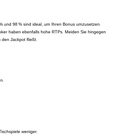
96 % und 98 % sind ideal, um Ihren Bonus umzusetzen.
o Poker haben ebenfalls hohe RTPs. Meiden Sie hingegen
 den Jackpot fließt.
en.
.
ischspiele weniger.