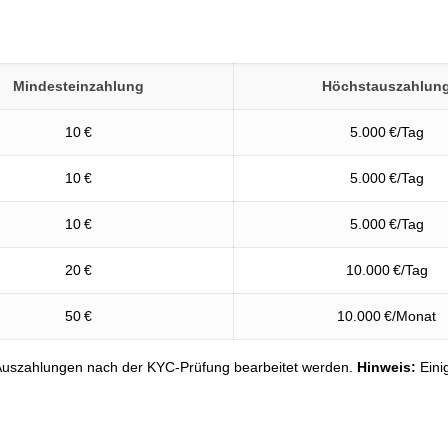
Mindesteinzahlung
Höchstauszahlun
10 €
5.000 €/Tag
10 €
5.000 €/Tag
10 €
5.000 €/Tag
20 €
10.000 €/Tag
50 €
10.000 €/Monat
d Auszahlungen nach der KYC-Prüfung bearbeitet werden.
Hinweis:
Eini