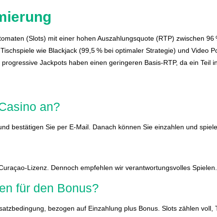
mierung
ielautomaten (Slots) mit einer hohen Auszahlungsquote (RTP) zwischen 
). Tischspiele wie Blackjack (99,5 % bei optimaler Strategie) und Vide
progressive Jackpots haben einen geringeren Basis-RTP, da ein Teil in
 Casino an?
s und bestätigen Sie per E-Mail. Danach können Sie einzahlen und spiel
r Curaçao-Lizenz. Dennoch empfehlen wir verantwortungsvolles Spielen
en für den Bonus?
tzbedingung, bezogen auf Einzahlung plus Bonus. Slots zählen voll, T