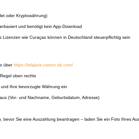
llet oder Kryptowährung)
serbasiert und benötigt kein App-Download
 Lizenzen wie Curaçao können in Deutschland steuerpflichtig sein
no über
https://lolajack-casino.de.com/
r Regel oben rechts
t und Ihre bevorzugte Währung ein
n aus (Vor- und Nachname, Geburtsdatum, Adresse)
h, bevor Sie eine Auszahlung beantragen – laden Sie ein Foto Ihres 