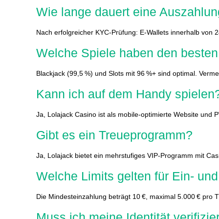
Wie lange dauert eine Auszahlu
Nach erfolgreicher KYC-Prüfung: E-Wallets innerhalb von
Welche Spiele haben den beste
Blackjack (99,5 %) und Slots mit 96 %+ sind optimal. Verm
Kann ich auf dem Handy spielen
Ja, Lolajack Casino ist als mobile-optimierte Website und
Gibt es ein Treueprogramm?
Ja, Lolajack bietet ein mehrstufiges VIP-Programm mit Cas
Welche Limits gelten für Ein- u
Die Mindesteinzahlung beträgt 10 €, maximal 5.000 € pro T
Muss ich meine Identität verifizi