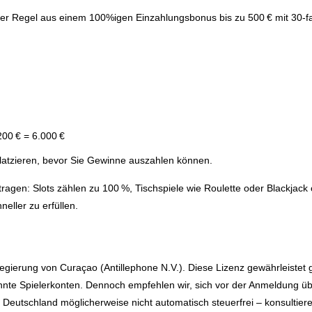
der Regel aus einem 100%igen Einzahlungsbonus bis zu 500 € mit 30-
00 € = 6.000 €
latzieren, bevor Sie Gewinne auszahlen können.
ragen: Slots zählen zu 100 %, Tischspiele wie Roulette oder Blackjack o
eller zu erfüllen.
 Regierung von Curaçao (Antillephone N.V.). Diese Lizenz gewährleiste
ennte Spielerkonten. Dennoch empfehlen wir, sich vor der Anmeldung üb
 Deutschland möglicherweise nicht automatisch steuerfrei – konsultier