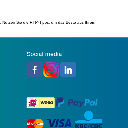
n. Nutzen Sie die RTP-Tipps, um das Beste aus Ihrem
Social media