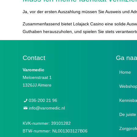
Ja, vor der ersten Auszahlung müssen Sie Ausweis und Adre
Zusammenfassend bietet Lolajack Casino eine solide Ausw
Guthaben herauszuholen, und spielen Sie stets verantwort
Contact
Ga na
Varomedic
Home
Meloenstraat 1
1326JJ Almere
Websho
036-200 21 96
Kennisb
Verba
info@varomedic.nl
De juist
Luxe 
Diabet
(Hallux
KVK-nummer: 39101282
Zorgprof
Oede
BTW-nummer: NL001303127B06
Diabet