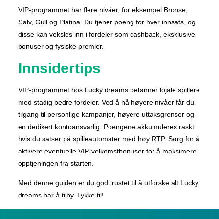
VIP-programmet har flere nivåer, for eksempel Bronse,
Sølv, Gull og Platina. Du tjener poeng for hver innsats, og
disse kan veksles inn i fordeler som cashback, eksklusive
bonuser og fysiske premier.
Innsidertips
VIP-programmet hos Lucky dreams belønner lojale spillere
med stadig bedre fordeler. Ved å nå høyere nivåer får du
tilgang til personlige kampanjer, høyere uttaksgrenser og
en dedikert kontoansvarlig. Poengene akkumuleres raskt
hvis du satser på spilleautomater med høy RTP. Sørg for å
aktivere eventuelle VIP-velkomstbonuser for å maksimere
opptjeningen fra starten.
Med denne guiden er du godt rustet til å utforske alt Lucky
dreams har å tilby. Lykke til!