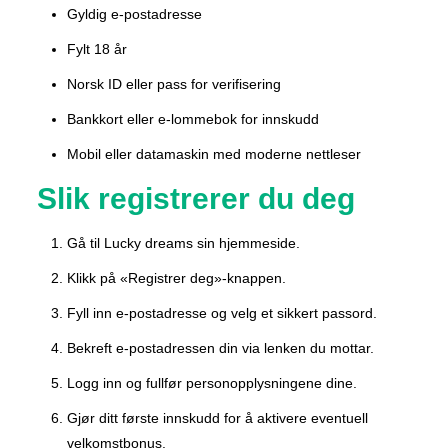
Gyldig e-postadresse
Fylt 18 år
Norsk ID eller pass for verifisering
Bankkort eller e-lommebok for innskudd
Mobil eller datamaskin med moderne nettleser
Slik registrerer du deg
Gå til Lucky dreams sin hjemmeside.
Klikk på «Registrer deg»-knappen.
Fyll inn e-postadresse og velg et sikkert passord.
Bekreft e-postadressen din via lenken du mottar.
Logg inn og fullfør personopplysningene dine.
Gjør ditt første innskudd for å aktivere eventuell
velkomstbonus.