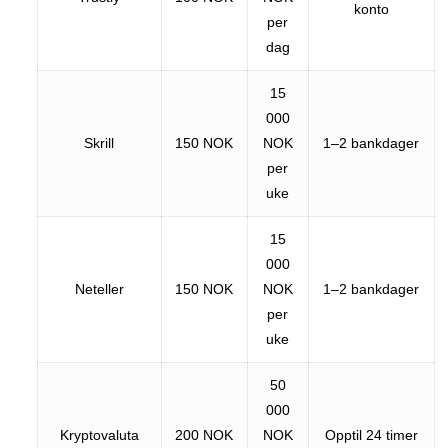
konto
per
dag
15
000
Skrill
150 NOK
NOK
1–2 bankdager
per
uke
15
000
Neteller
150 NOK
NOK
1–2 bankdager
per
uke
50
000
Kryptovaluta
200 NOK
NOK
Opptil 24 timer