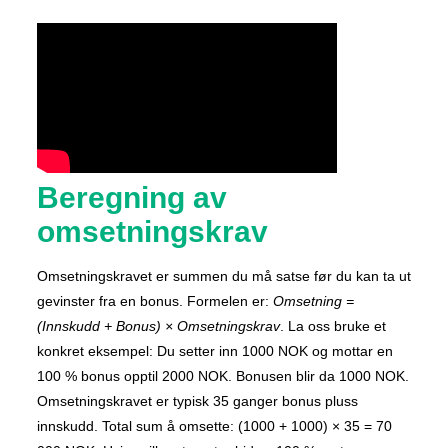
Beregning av
omsetningskrav
Omsetningskravet er summen du må satse før du kan ta ut
gevinster fra en bonus. Formelen er:
Omsetning =
(Innskudd + Bonus) × Omsetningskrav
. La oss bruke et
konkret eksempel: Du setter inn 1000 NOK og mottar en
100 % bonus opptil 2000 NOK. Bonusen blir da 1000 NOK.
Omsetningskravet er typisk 35 ganger bonus pluss
innskudd. Total sum å omsette: (1000 + 1000) × 35 = 70