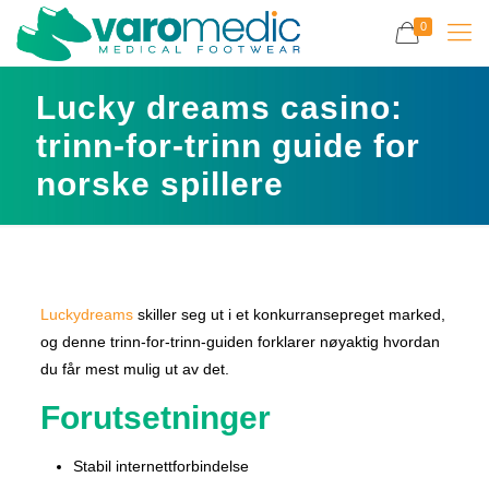
0
Lucky dreams casino:
trinn-for-trinn guide for
norske spillere
Luckydreams
skiller seg ut i et konkurransepreget marked,
og denne trinn-for-trinn-guiden forklarer nøyaktig hvordan
du får mest mulig ut av det.
Forutsetninger
Stabil internettforbindelse