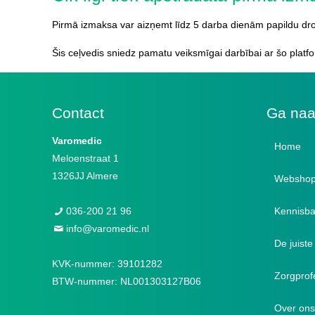
Pirmā izmaksa var aizņemt līdz 5 darba dienām papildu dro
Šis ceļvedis sniedz pamatu veiksmīgai darbībai ar šo plat
Contact
Ga na
Varomedic
Home
Meloenstraat 1
1326JJ Almere
Websho
036-200 21 96
Kennisb
Verba
info@varomedic.nl
De juist
Luxe 
Diabet
(Hallux
KVK-nummer: 39101282
Zorgprof
Oede
BTW-nummer: NL001303127B06
Diabet
Over on
Hallu