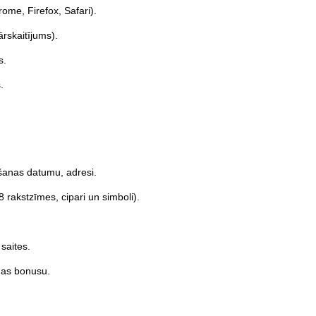
ome, Firefox, Safari).
rskaitījums).
s.
.
mšanas datumu, adresi.
8 rakstzīmes, cipari un simboli).
 saites.
anas bonusu.