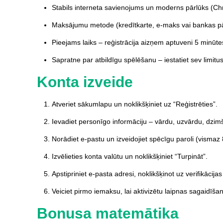
Stabils interneta savienojums un moderns pārlūks (Chr
Maksājumu metode (kredītkarte, e-maks vai bankas pā
Pieejams laiks – reģistrācija aizņem aptuveni 5 minūte
Sapratne par atbildīgu spēlēšanu – iestatiet sev limitus
Konta izveide
Atveriet sākumlapu un noklikšķiniet uz “Reģistrēties”.
Ievadiet personīgo informāciju – vārdu, uzvārdu, dzi
Norādiet e-pastu un izveidojiet spēcīgu paroli (vismaz 
Izvēlieties konta valūtu un noklikšķiniet “Turpināt”.
Apstipriniet e-pasta adresi, noklikšķinot uz verifikācijas
Veiciet pirmo iemaksu, lai aktivizētu laipnas sagaidīš
Bonusa matemātika