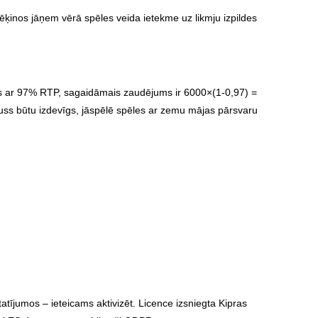
ēķinos jāņem vērā spēles veida ietekme uz likmju izpildes
 ar 97% RTP, sagaidāmais zaudējums ir 6000×(1-0,97) =
s būtu izdevīgs, jāspēlē spēles ar zemu mājas pārsvaru
atījumos – ieteicams aktivizēt. Licence izsniegta Kipras