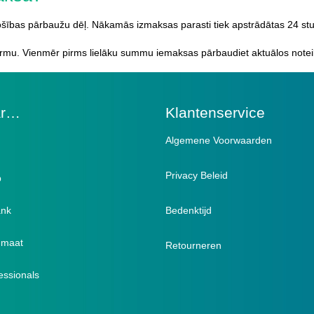
šības pārbaužu dēļ. Nākamās izmaksas parasti tiek apstrādātas 24 stu
formu. Vienmēr pirms lielāku summu iemaksas pārbaudiet aktuālos notei
ar…
Klantenservice
Algemene Voorwaarden
Privacy Beleid
p
ank
ndschoenen / Verbandsloffen
Bedenktijd
e maat
verbandschoenen / stretch
ici
Retourneren
)
essionals
em
ici
s
x Valgus