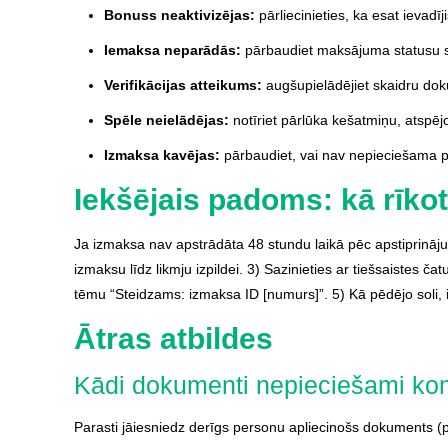
Bonuss neaktivizējas:
pārliecinieties, ka esat ievadī
Iemaksa neparādās:
pārbaudiet maksājuma statusu s
Verifikācijas atteikums:
augšupielādējiet skaidru doku
Spēle neielādējas:
notīriet pārlūka kešatmiņu, atspējo
Izmaksa kavējas:
pārbaudiet, vai nav nepieciešama papi
Iekšējais padoms: kā rīkot
Ja izmaksa nav apstrādāta 48 stundu laikā pēc apstiprināju
izmaksu līdz likmju izpildei. 3) Sazinieties ar tiešsaistes č
tēmu “Steidzams: izmaksa ID [numurs]”. 5) Kā pēdējo soli, 
Ātras atbildes
Kādi dokumenti nepieciešami kont
Parasti jāiesniedz derīgs personu apliecinošs dokuments 