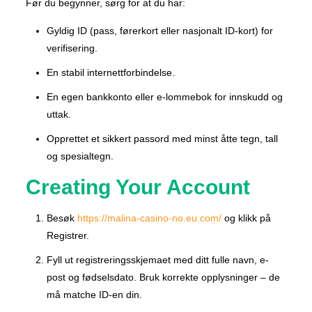
Før du begynner, sørg for at du har:
Gyldig ID (pass, førerkort eller nasjonalt ID-kort) for
verifisering.
En stabil internettforbindelse.
En egen bankkonto eller e-lommebok for innskudd og
uttak.
Opprettet et sikkert passord med minst åtte tegn, tall
og spesialtegn.
Creating Your Account
Besøk
https://malina-casino-no.eu.com/
og klikk på
Registrer.
Fyll ut registreringsskjemaet med ditt fulle navn, e-
post og fødselsdato. Bruk korrekte opplysninger – de
må matche ID-en din.