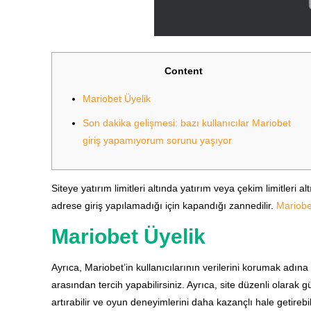
Content
Mariobet Üyelik
Son dakika gelişmesi: bazı kullanıcılar Mariobet
giriş yapamıyorum sorunu yaşıyor
Siteye yatırım limitleri altında yatırım veya çekim limitler
adrese giriş yapılamadığı için kapandığı zannedilir.
Mariobet
Mariobet Üyelik
Ayrıca, Mariobet’in kullanıcılarının verilerini korumak adına
arasından tercih yapabilirsiniz. Ayrıca, site düzenli olarak
artırabilir ve oyun deneyimlerini daha kazançlı hale getirebil