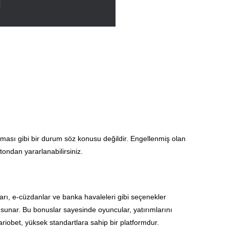
anması gibi bir durum söz konusu değildir. Engellenmiş olan
ondan yararlanabilirsiniz.
tları, e-cüzdanlar ve banka havaleleri gibi seçenekler
r sunar. Bu bonuslar sayesinde oyuncular, yatırımlarını
Mariobet, yüksek standartlara sahip bir platformdur.