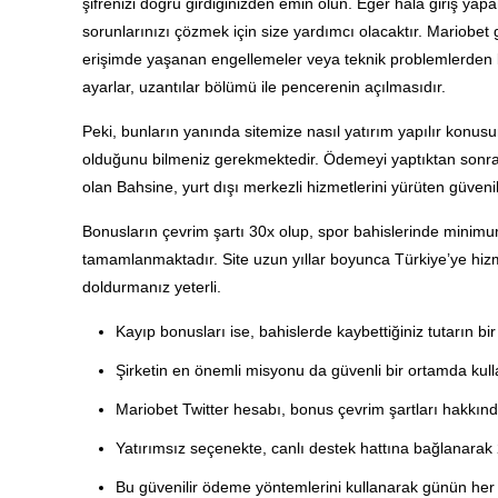
şifrenizi doğru girdiğinizden emin olun. Eğer hala giriş yapamı
sorunlarınızı çözmek için size yardımcı olacaktır. Mariobet g
erişimde yaşanan engellemeler veya teknik problemlerden ka
ayarlar, uzantılar bölümü ile pencerenin açılmasıdır.
Peki, bunların yanında sitemize nasıl yatırım yapılır konus
olduğunu bilmeniz gerekmektedir. Ödemeyi yaptıktan sonra, i
olan Bahsine, yurt dışı merkezli hizmetlerini yürüten güveni
Bonusların çevrim şartı 30x olup, spor bahislerinde minimum
tamamlanmaktadır. Site uzun yıllar boyunca Türkiye’ye hizme
doldurmanız yeterli.
Kayıp bonusları ise, bahislerde kaybettiğiniz tutarın bir
Şirketin en önemli misyonu da güvenli bir ortamda kull
Mariobet Twitter hesabı, bonus çevrim şartları hakkında
Yatırımsız seçenekte, canlı destek hattına bağlanarak
Bu güvenilir ödeme yöntemlerini kullanarak günün her 