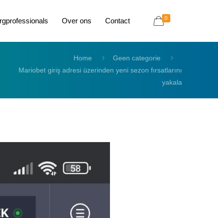
0
rgprofessionals
Over ons
Contact
Home
Geen categorie
Mariobet giriş adresi üzerinden yeni sezon fırsatlarını
yakala