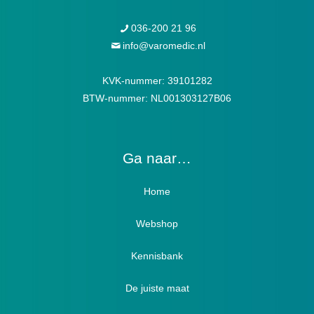
036-200 21 96
info@varomedic.nl
KVK-nummer: 39101282
BTW-nummer: NL001303127B06
Ga naar…
Home
Webshop
Verbandschoenen / Verbandsloffen
Kennisbank
Luxe verbandschoenen / stretch (Hallux)
De juiste maat
Diabetici