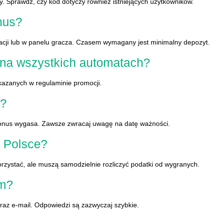
 Sprawdź, czy kod dotyczy również istniejących użytkowników.
nus?
acji lub w panelu gracza. Czasem wymagany jest minimalny depozyt.
na wszystkich automatach?
kazanych w regulaminie promocji.
e?
bonus wygasa. Zawsze zwracaj uwagę na datę ważności.
w Polsce?
orzystać, ale muszą samodzielnie rozliczyć podatki od wygranych.
em?
raz e-mail. Odpowiedzi są zazwyczaj szybkie.