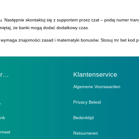
lu. Następnie skontaktuj się z supportem przez czat – podaj numer tra
Pamiętaj, że banki mogą dodać dodatkowy czas.
ymaga znajomości zasad i matematyki bonusów. Stosuj mr bet kod pro
ar…
Klantenservice
Algemene Voorwaarden
Privacy Beleid
p
ank
ndschoenen / Verbandsloffen
Bedenktijd
e maat
verbandschoenen / stretch
ici
Retourneren