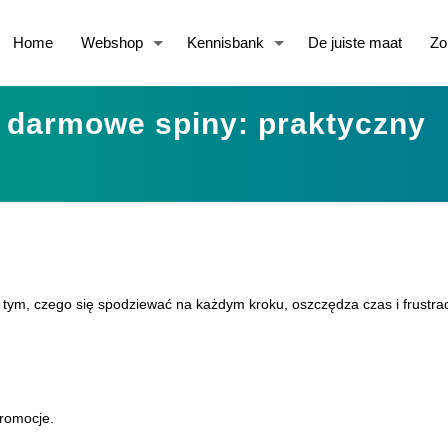
Home
Webshop
Kennisbank
De juiste maat
Zo
i darmowe spiny: praktyczny
 o tym, czego się spodziewać na każdym kroku, oszczędza czas i frustr
romocje.