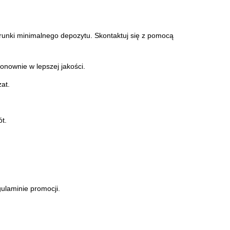
runki minimalnego depozytu. Skontaktuj się z pomocą
onownie w lepszej jakości.
at.
ót.
ulaminie promocji.