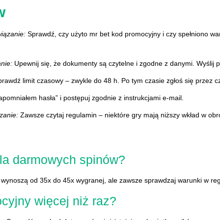
w
iązanie:
Sprawdź, czy użyto mr bet kod promocyjny i czy spełniono wa
nie:
Upewnij się, że dokumenty są czytelne i zgodne z danymi. Wyślij p
rawdź limit czasowy – zwykle do 48 h. Po tym czasie zgłoś się przez cz
Zapomniałem hasła” i postępuj zgodnie z instrukcjami e-mail.
zanie:
Zawsze czytaj regulamin – niektóre gry mają niższy wkład w obr
dla darmowych spinów?
wynoszą od 35x do 45x wygranej, ale zawsze sprawdzaj warunki w reg
yjny więcej niż raz?