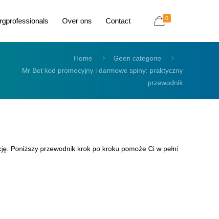
0
rgprofessionals
Over ons
Contact
Home
Geen categorie
Mr Bet kod promocyjny i darmowe spiny: praktyczny
przewodnik
ację. Poniższy przewodnik krok po kroku pomoże Ci w pełni