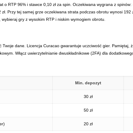
 o RTP 96% i stawce 0,10 zł za spin. Oczekiwana wygrana z spinów: 5
 zł. Przy tej samej grze oczekiwana strata podczas obrotu wynosi 192 z
lny, wybieraj gry z wysokim RTP i niskim wymogiem obrotu.
ić Twoje dane. Licencja Curacao gwarantuje uczciwość gier. Pamiętaj,
tkowym. Włącz uwierzytelnianie dwuskładnikowe (2FA) dla dodatkoweg
Min. depozyt
30 zł
50 zł
er)
20 zł