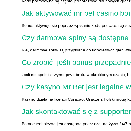
Kody promocyjne są często jednorazowe dla nowych graczy.
Jak aktywować mr bet casino bo
Bonus aktywuje się poprzez wpisanie kodu podczas rejestr
Czy darmowe spiny są dostępne 
Nie, darmowe spiny są przypisane do konkretnych gier, ws
Co zrobić, jeśli bonus przepadni
Jeśli nie spełnisz wymogów obrotu w określonym czasie, 
Czy kasyno Mr Bet jest legalne 
Kasyno działa na licencji Curacao. Gracze z Polski mogą k
Jak skontaktować się z support
Pomoc techniczna jest dostępna przez czat na żywo 24/7 o