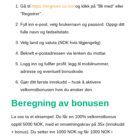
Gå til
https://mrgreen.co.no/
og klikk på "Bli med" eller
"Registrer".
Fyll inn e-post, velg brukernavn og passord. Oppgi ditt
fulle navn og fødselsdato.
Velg land og valuta (NOK hvis tilgjengelig).
Bekreft e-postadressen via lenken du mottar.
Logg inn og fullfør profil: legg til mobilnummer,
adresse og eventuell bonuskode.
Gjør ditt første innskudd – husk å aktivere
velkomstbonusen hvis du ønsker den.
Beregning av bonusen
La oss ta et eksempel: Du får en 100% velkomstbonus
opptil 5000 NOK, med et omsetningskrav på 35x (innskudd
+ bonus). Du setter inn 1000 NOK og får 1000 NOK i