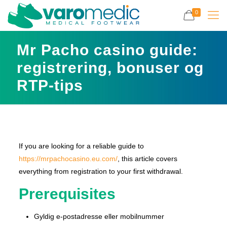
0
Mr Pacho casino guide:
registrering, bonuser og
RTP-tips
If you are looking for a reliable guide to
https://mrpachocasino.eu.com/
, this article covers
everything from registration to your first withdrawal.
Prerequisites
Gyldig e-postadresse eller mobilnummer