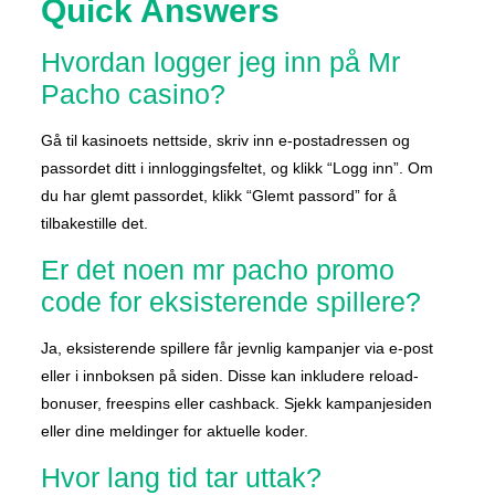
Quick Answers
Hvordan logger jeg inn på Mr
Pacho casino?
Gå til kasinoets nettside, skriv inn e-postadressen og
passordet ditt i innloggingsfeltet, og klikk “Logg inn”. Om
du har glemt passordet, klikk “Glemt passord” for å
tilbakestille det.
Er det noen mr pacho promo
code for eksisterende spillere?
Ja, eksisterende spillere får jevnlig kampanjer via e-post
eller i innboksen på siden. Disse kan inkludere reload-
bonuser, freespins eller cashback. Sjekk kampanjesiden
eller dine meldinger for aktuelle koder.
Hvor lang tid tar uttak?