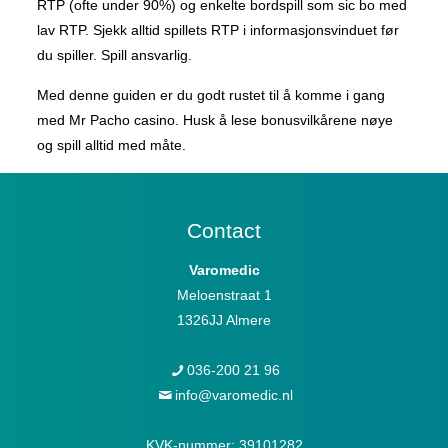
RTP (ofte under 90%) og enkelte bordspill som sic bo med
lav RTP. Sjekk alltid spillets RTP i informasjonsvinduet før
du spiller. Spill ansvarlig.
Med denne guiden er du godt rustet til å komme i gang
med Mr Pacho casino. Husk å lese bonusvilkårene nøye
og spill alltid med måte.
Contact
Varomedic
Meloenstraat 1
1326JJ Almere
036-200 21 96
info@varomedic.nl
KVK-nummer: 39101282