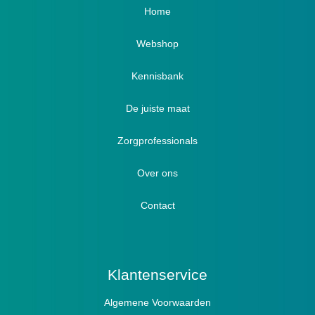
Home
Webshop
Verbandschoenen / Verbandsloffen
Kennisbank
Luxe verbandschoenen / stretch (Hallux)
De juiste maat
Diabetici
Zorgprofessionals
Oedeem
Diabetici
Hallux Valgus
Over ons
Winterboots
Lymph / Oedeem
Hamertenen
Contact
Prophylaxe / Preventie
Actief
Klantenservice
Algemene Voorwaarden
Pantoffels