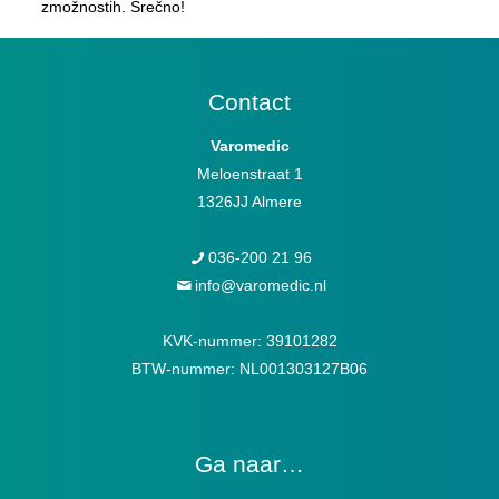
zmožnostih. Srečno!
Contact
Varomedic
Meloenstraat 1
1326JJ Almere
036-200 21 96
info@varomedic.nl
KVK-nummer: 39101282
BTW-nummer: NL001303127B06
Ga naar…