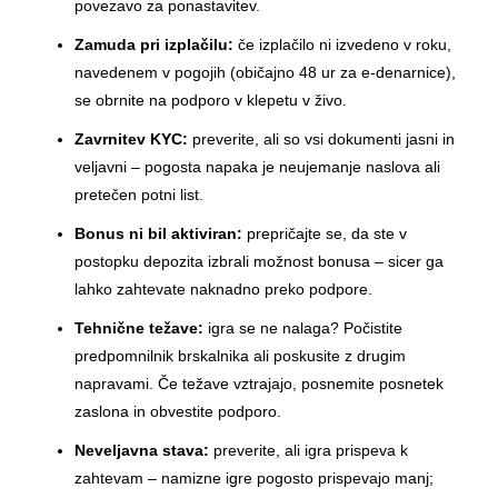
povezavo za ponastavitev.
Zamuda pri izplačilu:
če izplačilo ni izvedeno v roku,
navedenem v pogojih (običajno 48 ur za e-denarnice),
se obrnite na podporo v klepetu v živo.
Zavrnitev KYC:
preverite, ali so vsi dokumenti jasni in
veljavni – pogosta napaka je neujemanje naslova ali
pretečen potni list.
Bonus ni bil aktiviran:
prepričajte se, da ste v
postopku depozita izbrali možnost bonusa – sicer ga
lahko zahtevate naknadno preko podpore.
Tehnične težave:
igra se ne nalaga? Počistite
predpomnilnik brskalnika ali poskusite z drugim
napravami. Če težave vztrajajo, posnemite posnetek
zaslona in obvestite podporo.
Neveljavna stava:
preverite, ali igra prispeva k
zahtevam – namizne igre pogosto prispevajo manj;