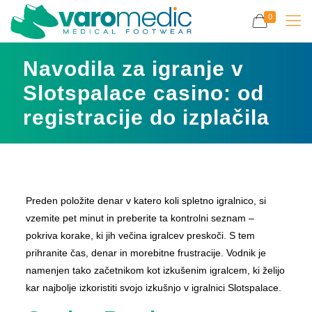
0
Navodila za igranje v
Slotspalace casino: od
registracije do izplačila
Preden položite denar v katero koli spletno igralnico, si
vzemite pet minut in preberite ta kontrolni seznam –
pokriva korake, ki jih večina igralcev preskoči. S tem
prihranite čas, denar in morebitne frustracije. Vodnik je
namenjen tako začetnikom kot izkušenim igralcem, ki želijo
kar najbolje izkoristiti svojo izkušnjo v igralnici Slotspalace.