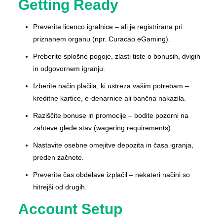
Getting Ready
Preverite licenco igralnice – ali je registrirana pri
priznanem organu (npr. Curacao eGaming).
Preberite splošne pogoje, zlasti tiste o bonusih, dvigih
in odgovornem igranju.
Izberite način plačila, ki ustreza vašim potrebam –
kreditne kartice, e-denarnice ali bančna nakazila.
Raziščite bonuse in promocije – bodite pozorni na
zahteve glede stav (wagering requirements).
Nastavite osebne omejitve depozita in časa igranja,
preden začnete.
Preverite čas obdelave izplačil – nekateri načini so
hitrejši od drugih.
Account Setup