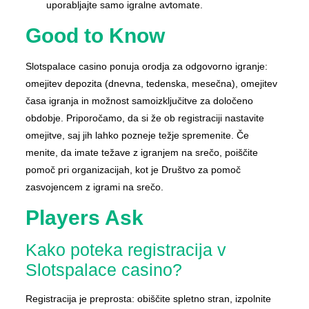
uporabljajte samo igralne avtomate.
Good to Know
Slotspalace casino ponuja orodja za odgovorno igranje:
omejitev depozita (dnevna, tedenska, mesečna), omejitev
časa igranja in možnost samoizključitve za določeno
obdobje. Priporočamo, da si že ob registraciji nastavite
omejitve, saj jih lahko pozneje težje spremenite. Če
menite, da imate težave z igranjem na srečo, poiščite
pomoč pri organizacijah, kot je Društvo za pomoč
zasvojencem z igrami na srečo.
Players Ask
Kako poteka registracija v
Slotspalace casino?
Registracija je preprosta: obiščite spletno stran, izpolnite