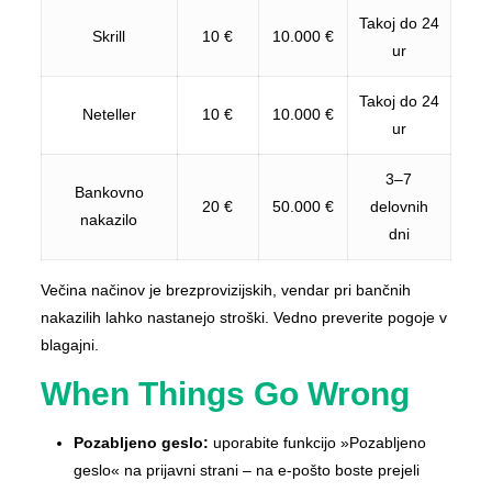
Takoj do 24
Skrill
10 €
10.000 €
ur
Takoj do 24
Neteller
10 €
10.000 €
ur
3–7
Bankovno
20 €
50.000 €
delovnih
nakazilo
dni
Večina načinov je brezprovizijskih, vendar pri bančnih
nakazilih lahko nastanejo stroški. Vedno preverite pogoje v
blagajni.
When Things Go Wrong
Pozabljeno geslo:
uporabite funkcijo »Pozabljeno
geslo« na prijavni strani – na e-pošto boste prejeli