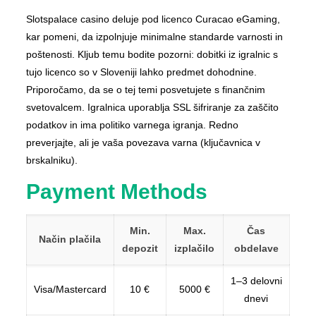
Slotspalace casino deluje pod licenco Curacao eGaming,
kar pomeni, da izpolnjuje minimalne standarde varnosti in
poštenosti. Kljub temu bodite pozorni: dobitki iz igralnic s
tujo licenco so v Sloveniji lahko predmet dohodnine.
Priporočamo, da se o tej temi posvetujete s finančnim
svetovalcem. Igralnica uporablja SSL šifriranje za zaščito
podatkov in ima politiko varnega igranja. Redno
preverjajte, ali je vaša povezava varna (ključavnica v
brskalniku).
Payment Methods
Min.
Max.
Čas
Način plačila
depozit
izplačilo
obdelave
1–3 delovni
Visa/Mastercard
10 €
5000 €
dnevi