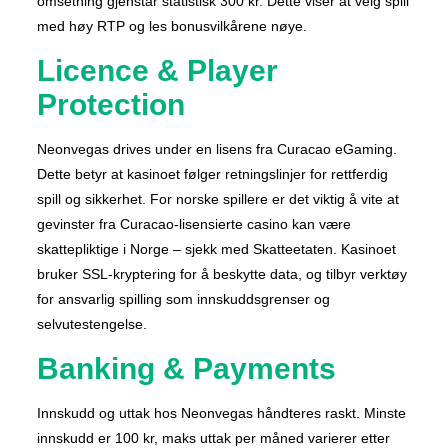
omsetning gjenstår statistisk 300 kr. Dette viser at velg spill
med høy RTP og les bonusvilkårene nøye.
Licence & Player
Protection
Neonvegas drives under en lisens fra Curacao eGaming.
Dette betyr at kasinoet følger retningslinjer for rettferdig
spill og sikkerhet. For norske spillere er det viktig å vite at
gevinster fra Curacao-lisensierte casino kan være
skattepliktige i Norge – sjekk med Skatteetaten. Kasinoet
bruker SSL-kryptering for å beskytte data, og tilbyr verktøy
for ansvarlig spilling som innskuddsgrenser og
selvutestengelse.
Banking & Payments
Innskudd og uttak hos Neonvegas håndteres raskt. Minste
innskudd er 100 kr, maks uttak per måned varierer etter