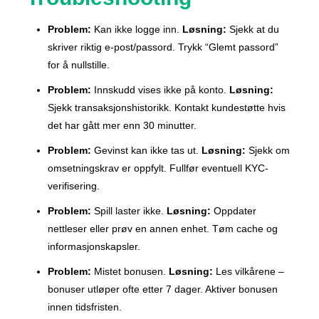
Problem:
Kan ikke logge inn.
Løsning:
Sjekk at du
skriver riktig e-post/passord. Trykk “Glemt passord”
for å nullstille.
Problem:
Innskudd vises ikke på konto.
Løsning:
Sjekk transaksjonshistorikk. Kontakt kundestøtte hvis
det har gått mer enn 30 minutter.
Problem:
Gevinst kan ikke tas ut.
Løsning:
Sjekk om
omsetningskrav er oppfylt. Fullfør eventuell KYC-
verifisering.
Problem:
Spill laster ikke.
Løsning:
Oppdater
nettleser eller prøv en annen enhet. Tøm cache og
informasjonskapsler.
Problem:
Mistet bonusen.
Løsning:
Les vilkårene –
bonuser utløper ofte etter 7 dager. Aktiver bonusen
innen tidsfristen.