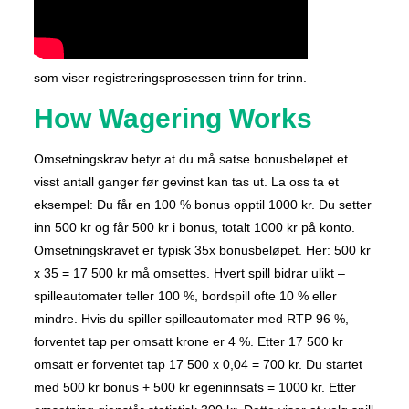
som viser registreringsprosessen trinn for trinn.
How Wagering Works
Omsetningskrav betyr at du må satse bonusbeløpet et
visst antall ganger før gevinst kan tas ut. La oss ta et
eksempel: Du får en 100 % bonus opptil 1000 kr. Du setter
inn 500 kr og får 500 kr i bonus, totalt 1000 kr på konto.
Omsetningskravet er typisk 35x bonusbeløpet. Her: 500 kr
x 35 = 17 500 kr må omsettes. Hvert spill bidrar ulikt –
spilleautomater teller 100 %, bordspill ofte 10 % eller
mindre. Hvis du spiller spilleautomater med RTP 96 %,
forventet tap per omsatt krone er 4 %. Etter 17 500 kr
omsatt er forventet tap 17 500 x 0,04 = 700 kr. Du startet
med 500 kr bonus + 500 kr egeninnsats = 1000 kr. Etter