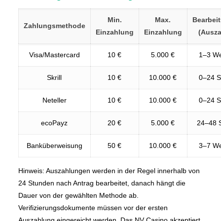
Min.
Max.
Bearbeit
Zahlungsmethode
Einzahlung
Einzahlung
(Ausza
Visa/Mastercard
10 €
5.000 €
1–3 We
Skrill
10 €
10.000 €
0–24 S
Neteller
10 €
10.000 €
0–24 S
ecoPayz
20 €
5.000 €
24–48 
Banküberweisung
50 €
10.000 €
3–7 We
Hinweis: Auszahlungen werden in der Regel innerhalb von
24 Stunden nach Antrag bearbeitet, danach hängt die
Dauer von der gewählten Methode ab.
Verifizierungsdokumente müssen vor der ersten
Auszahlung eingereicht werden. Das NV Casino akzeptiert