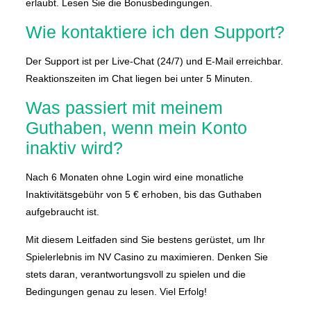
erlaubt. Lesen Sie die Bonusbedingungen.
Wie kontaktiere ich den Support?
Der Support ist per Live-Chat (24/7) und E-Mail erreichbar.
Reaktionszeiten im Chat liegen bei unter 5 Minuten.
Was passiert mit meinem
Guthaben, wenn mein Konto
inaktiv wird?
Nach 6 Monaten ohne Login wird eine monatliche
Inaktivitätsgebühr von 5 € erhoben, bis das Guthaben
aufgebraucht ist.
Mit diesem Leitfaden sind Sie bestens gerüstet, um Ihr
Spielerlebnis im NV Casino zu maximieren. Denken Sie
stets daran, verantwortungsvoll zu spielen und die
Bedingungen genau zu lesen. Viel Erfolg!