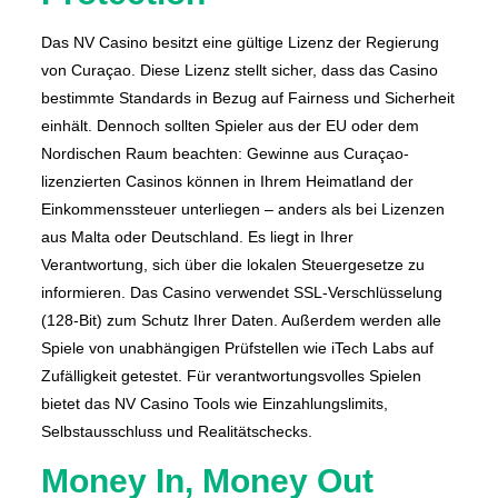
Das NV Casino besitzt eine gültige Lizenz der Regierung
von Curaçao. Diese Lizenz stellt sicher, dass das Casino
bestimmte Standards in Bezug auf Fairness und Sicherheit
einhält. Dennoch sollten Spieler aus der EU oder dem
Nordischen Raum beachten: Gewinne aus Curaçao-
lizenzierten Casinos können in Ihrem Heimatland der
Einkommenssteuer unterliegen – anders als bei Lizenzen
aus Malta oder Deutschland. Es liegt in Ihrer
Verantwortung, sich über die lokalen Steuergesetze zu
informieren. Das Casino verwendet SSL-Verschlüsselung
(128-Bit) zum Schutz Ihrer Daten. Außerdem werden alle
Spiele von unabhängigen Prüfstellen wie iTech Labs auf
Zufälligkeit getestet. Für verantwortungsvolles Spielen
bietet das NV Casino Tools wie Einzahlungslimits,
Selbstausschluss und Realitätschecks.
Money In, Money Out