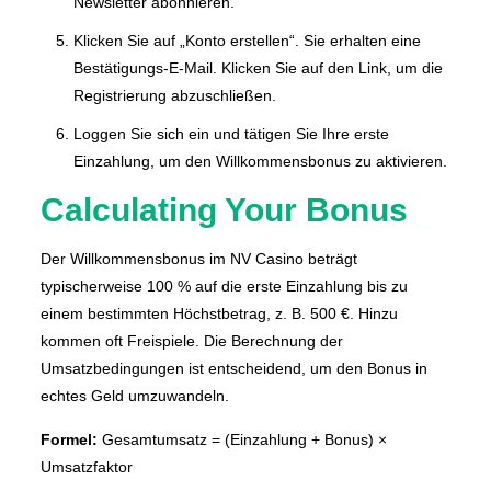
Newsletter abonnieren.
Klicken Sie auf „Konto erstellen“. Sie erhalten eine
Bestätigungs-E-Mail. Klicken Sie auf den Link, um die
Registrierung abzuschließen.
Loggen Sie sich ein und tätigen Sie Ihre erste
Einzahlung, um den Willkommensbonus zu aktivieren.
Calculating Your Bonus
Der Willkommensbonus im NV Casino beträgt
typischerweise 100 % auf die erste Einzahlung bis zu
einem bestimmten Höchstbetrag, z. B. 500 €. Hinzu
kommen oft Freispiele. Die Berechnung der
Umsatzbedingungen ist entscheidend, um den Bonus in
echtes Geld umzuwandeln.
Formel:
Gesamtumsatz = (Einzahlung + Bonus) ×
Umsatzfaktor