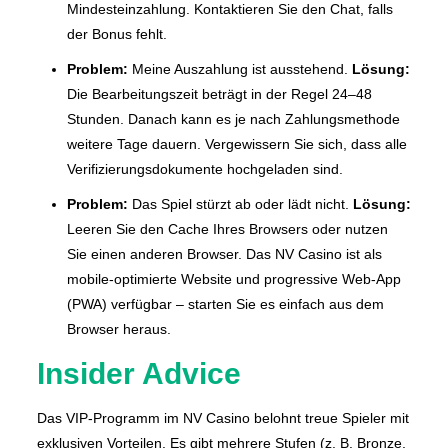
Mindesteinzahlung. Kontaktieren Sie den Chat, falls
der Bonus fehlt.
Problem:
Meine Auszahlung ist ausstehend.
Lösung:
Die Bearbeitungszeit beträgt in der Regel 24–48
Stunden. Danach kann es je nach Zahlungsmethode
weitere Tage dauern. Vergewissern Sie sich, dass alle
Verifizierungsdokumente hochgeladen sind.
Problem:
Das Spiel stürzt ab oder lädt nicht.
Lösung:
Leeren Sie den Cache Ihres Browsers oder nutzen
Sie einen anderen Browser. Das NV Casino ist als
mobile-optimierte Website und progressive Web-App
(PWA) verfügbar – starten Sie es einfach aus dem
Browser heraus.
Insider Advice
Das VIP-Programm im NV Casino belohnt treue Spieler mit
exklusiven Vorteilen. Es gibt mehrere Stufen (z. B. Bronze,