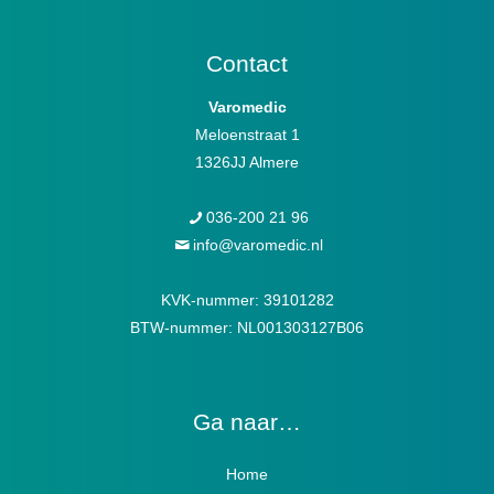
Contact
Varomedic
Meloenstraat 1
1326JJ Almere
036-200 21 96
info@varomedic.nl
KVK-nummer: 39101282
BTW-nummer: NL001303127B06
Ga naar…
Home