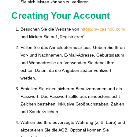
Sie sich leisten können zu verlieren.
Creating Your Account
Besuchen Sie die Website von
https://nv-casino8.com/
und klicken Sie auf „Registrieren“.
Füllen Sie das Anmeldeformular aus: Geben Sie Ihren
Vor- und Nachnamen, E-Mail-Adresse, Geburtsdatum
und Wohnadresse an. Verwenden Sie dabei Ihre
echten Daten, da die Angaben später verifiziert
werden.
Erstellen Sie einen sicheren Benutzernamen und ein
Passwort. Das Passwort sollte aus mindestens acht
Zeichen bestehen, inklusive Großbuchstaben, Zahlen
und Sonderzeichen.
Wählen Sie Ihre bevorzugte Währung (z. B. Euro) und
akzeptieren Sie die AGB. Optional können Sie