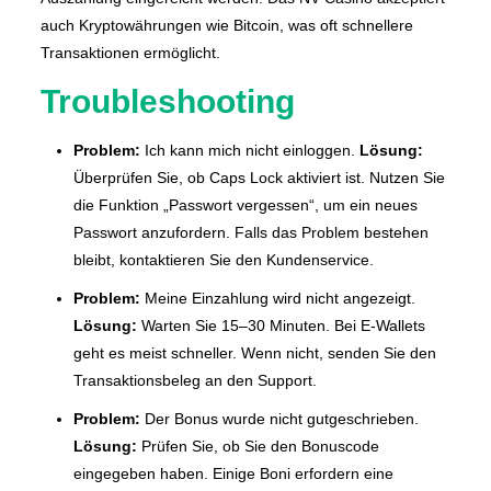
auch Kryptowährungen wie Bitcoin, was oft schnellere
Transaktionen ermöglicht.
Troubleshooting
Problem:
Ich kann mich nicht einloggen.
Lösung:
Überprüfen Sie, ob Caps Lock aktiviert ist. Nutzen Sie
die Funktion „Passwort vergessen“, um ein neues
Passwort anzufordern. Falls das Problem bestehen
bleibt, kontaktieren Sie den Kundenservice.
Problem:
Meine Einzahlung wird nicht angezeigt.
Lösung:
Warten Sie 15–30 Minuten. Bei E-Wallets
geht es meist schneller. Wenn nicht, senden Sie den
Transaktionsbeleg an den Support.
Problem:
Der Bonus wurde nicht gutgeschrieben.
Lösung:
Prüfen Sie, ob Sie den Bonuscode
eingegeben haben. Einige Boni erfordern eine