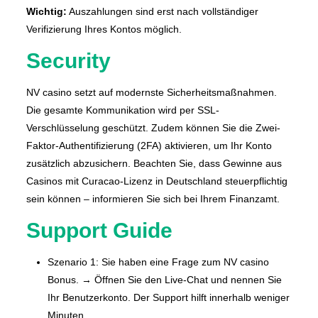
Wichtig:
Auszahlungen sind erst nach vollständiger
Verifizierung Ihres Kontos möglich.
Security
NV casino setzt auf modernste Sicherheitsmaßnahmen.
Die gesamte Kommunikation wird per SSL-
Verschlüsselung geschützt. Zudem können Sie die Zwei-
Faktor-Authentifizierung (2FA) aktivieren, um Ihr Konto
zusätzlich abzusichern. Beachten Sie, dass Gewinne aus
Casinos mit Curacao-Lizenz in Deutschland steuerpflichtig
sein können – informieren Sie sich bei Ihrem Finanzamt.
Support Guide
Szenario 1: Sie haben eine Frage zum NV casino
Bonus. → Öffnen Sie den Live-Chat und nennen Sie
Ihr Benutzerkonto. Der Support hilft innerhalb weniger
Minuten.