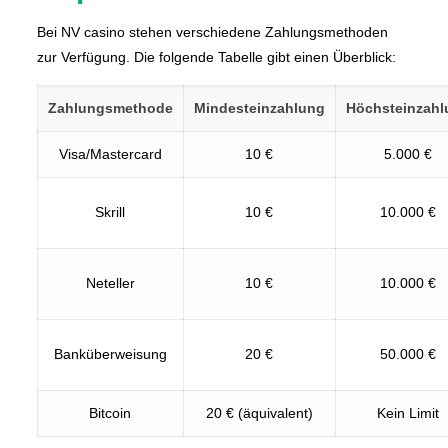
Bei NV casino stehen verschiedene Zahlungsmethoden
zur Verfügung. Die folgende Tabelle gibt einen Überblick:
Zahlungsmethode
Mindesteinzahlung
Höchsteinzahl
Visa/Mastercard
10 €
5.000 €
Skrill
10 €
10.000 €
Neteller
10 €
10.000 €
Banküberweisung
20 €
50.000 €
Bitcoin
20 € (äquivalent)
Kein Limit