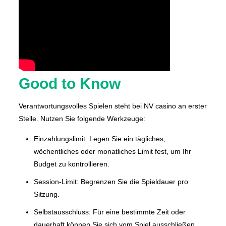
Good to Know
Verantwortungsvolles Spielen steht bei NV casino an erster
Stelle. Nutzen Sie folgende Werkzeuge:
Einzahlungslimit: Legen Sie ein tägliches,
wöchentliches oder monatliches Limit fest, um Ihr
Budget zu kontrollieren.
Session-Limit: Begrenzen Sie die Spieldauer pro
Sitzung.
Selbstausschluss: Für eine bestimmte Zeit oder
dauerhaft können Sie sich vom Spiel ausschließen