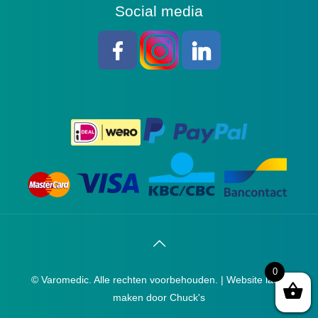
Social media
0
© Varomedic. Alle rechten voorbehouden. |
Website laten
maken
door Chuck's