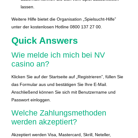
lassen.
Weitere Hilfe bietet die Organisation „Spielsucht-Hilfe”
unter der kostenlosen Hotline 0800 137 27 00.
Quick Answers
Wie melde ich mich bei NV
casino an?
Klicken Sie auf der Startseite auf „Registrieren”, füllen Sie
das Formular aus und bestätigen Sie Ihre E-Mail.
Anschließend können Sie sich mit Benutzername und
Passwort einloggen.
Welche Zahlungsmethoden
werden akzeptiert?
Akzeptiert werden Visa, Mastercard, Skrill, Neteller,