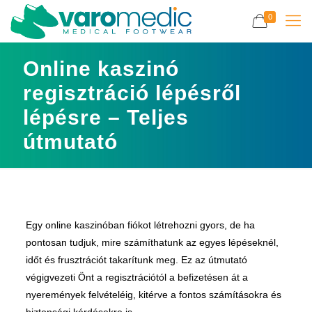
0
Online kaszinó
regisztráció lépésről
lépésre – Teljes
útmutató
Egy online kaszinóban fiókot létrehozni gyors, de ha
pontosan tudjuk, mire számíthatunk az egyes lépéseknél,
időt és frusztrációt takarítunk meg. Ez az útmutató
végigvezeti Önt a regisztrációtól a befizetésen át a
nyeremények felvételéig, kitérve a fontos számításokra és