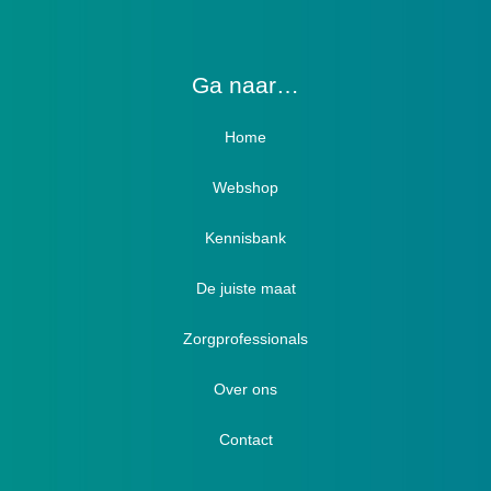
Ga naar…
Home
Webshop
Verbandschoenen / Verbandsloffen
Kennisbank
Luxe verbandschoenen / stretch (Hallux)
De juiste maat
Diabetici
Zorgprofessionals
Oedeem
Diabetici
Hallux Valgus
Over ons
Winterboots
Lymph / Oedeem
Hamertenen
Contact
Prophylaxe / Preventie