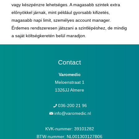
vagy készpénzre lehetséges. A magasabb szintek extra
előnyökkel járnak, mint például gyorsabb kifizetés,
magasabb napi limit, személyes account manager.
Érdemes rendszeresen játszani a szintlépéshez, de mindig
a saját költségkeretén belül maradjon.
Contact
Varomedic
Meloenstraat 1
1326JJ Almere
036-200 21 96
info@varomedic.nl
KVK-nummer: 39101282
BTW-nummer: NL001303127B06