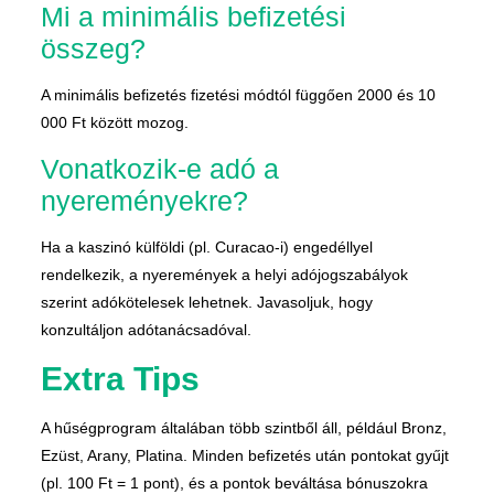
Mi a minimális befizetési
összeg?
A minimális befizetés fizetési módtól függően 2000 és 10
000 Ft között mozog.
Vonatkozik-e adó a
nyereményekre?
Ha a kaszinó külföldi (pl. Curacao-i) engedéllyel
rendelkezik, a nyeremények a helyi adójogszabályok
szerint adókötelesek lehetnek. Javasoljuk, hogy
konzultáljon adótanácsadóval.
Extra Tips
A hűségprogram általában több szintből áll, például Bronz,
Ezüst, Arany, Platina. Minden befizetés után pontokat gyűjt
(pl. 100 Ft = 1 pont), és a pontok beváltása bónuszokra