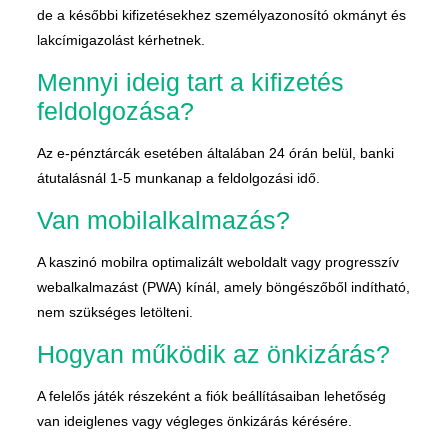
de a későbbi kifizetésekhez személyazonosító okmányt és
lakcímigazolást kérhetnek.
Mennyi ideig tart a kifizetés
feldolgozása?
Az e-pénztárcák esetében általában 24 órán belül, banki
átutalásnál 1-5 munkanap a feldolgozási idő.
Van mobilalkalmazás?
A kaszinó mobilra optimalizált weboldalt vagy progresszív
webalkalmazást (PWA) kínál, amely böngészőből indítható,
nem szükséges letölteni.
Hogyan működik az önkizárás?
A felelős játék részeként a fiók beállításaiban lehetőség
van ideiglenes vagy végleges önkizárás kérésére.