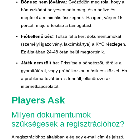
Bónusz nem jóváírva:
Győződjön meg róla, hogy a
bónuszkódot helyesen adta meg, és a befizetés
megfelel a minimális összegnek. Ha igen, várjon 15
percet, majd értesítse a támogatást.
Fiókellenőrzés:
Töltse fel a kért dokumentumokat
(személyi igazolvány, lakcímkártya) a KYC részlegen.
Ez általában 24-48 órán belül megtörténik.
Játék nem tölt be:
Frissítse a böngészőt, törölje a
gyorsítótárat, vagy próbálkozzon másik eszközzel. Ha
a probléma továbbra is fennáll, ellenőrizze az
internetkapcsolatot.
Players Ask
Milyen dokumentumok
szükségesek a regisztrációhoz?
A regisztrációhoz általában elég egy e-mail cím és jelszó,