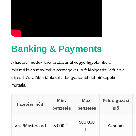
Banking & Payments
A fizetési módok kiválasztásánál vegye figyelembe a
minimális és maximális összegeket, a feldolgozási időt és a
díjakat. Az alábbi táblázat a leggyakoribb lehetőségeket
mutatja:
Min.
Max.
Feldolgozási
Fizetési mód
befizetés
befizetés
idő
500 000
Visa/Mastercard
5 000 Ft
Azonnali
Ft