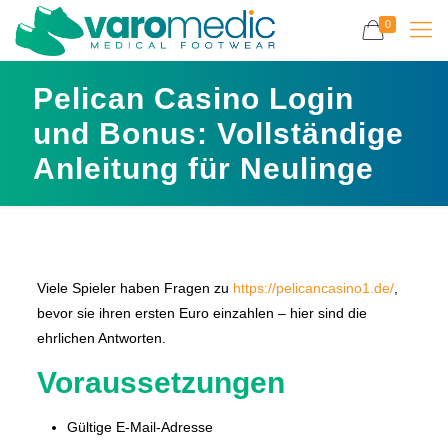
0
Pelican Casino Login
und Bonus: Vollständige
Anleitung für Neulinge
Viele Spieler haben Fragen zu
https://pelicancasino1.de/
,
bevor sie ihren ersten Euro einzahlen – hier sind die
ehrlichen Antworten.
Voraussetzungen
Gültige E-Mail-Adresse