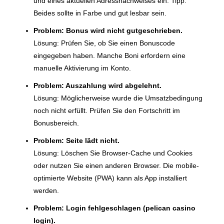
und eines aktuellen Adressnachweises ein. Tipp:
Beides sollte in Farbe und gut lesbar sein.
Problem: Bonus wird nicht gutgeschrieben.
Lösung: Prüfen Sie, ob Sie einen Bonuscode
eingegeben haben. Manche Boni erfordern eine
manuelle Aktivierung im Konto.
Problem: Auszahlung wird abgelehnt.
Lösung: Möglicherweise wurde die Umsatzbedingung
noch nicht erfüllt. Prüfen Sie den Fortschritt im
Bonusbereich.
Problem: Seite lädt nicht.
Lösung: Löschen Sie Browser-Cache und Cookies
oder nutzen Sie einen anderen Browser. Die mobile-
optimierte Website (PWA) kann als App installiert
werden.
Problem: Login fehlgeschlagen (pelican casino
login).