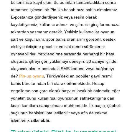
bültenimize kayıt olun. Bu adımları tamamladıktan sonra
tamamen işlevsel bir Pin Up hesabınıza sahip olmalısınız.
E-postanıza gönderdiyseniz veya resim olarak
kaydettiyseniz, kullanıcı adınızı ve şifrenizi giriş formunuza
tekrardan yazmanız gerekir. Yetkisiz kullanıcılar oyunun
şart ve koşullarını, spor bahis oranlarını görebilir, destek
ekibiyle iletişime geçebilir ve slot demo sürümlerini
oynayabilirler. Yetkilendirme sırasında herhangi bir hata
oluşursa, şifreyi geri yüklemeyi deneyin. 30 saniye içinde
ulaşacak olan e-postadaki SMS kodunu veya bağlantıyı
de?
Pin-up oyunu
, Türkiye’deki en popüler gayri resmi
bahis bürolarından biri olarak bilinmektedir. Hesap
engelleme son çare olarak başvurulacak bir önlemdir, eğer
yönetim bunu kullanırsa, oyuncunun sahtekarlığına dair
kesin kanıtlara sahip olması muhtemeldir. İlk başta, şüpheli
suçlunun bahisleri iptal edilebilir veya afin de çekme
işlemleri kısıtlanabilir.