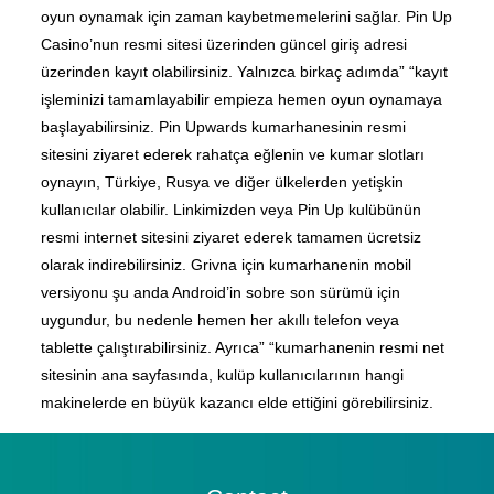
oyun oynamak için zaman kaybetmemelerini sağlar. Pin Up
Casino’nun resmi sitesi üzerinden güncel giriş adresi
üzerinden kayıt olabilirsiniz. Yalnızca birkaç adımda” “kayıt
işleminizi tamamlayabilir empieza hemen oyun oynamaya
başlayabilirsiniz. Pin Upwards kumarhanesinin resmi
sitesini ziyaret ederek rahatça eğlenin ve kumar slotları
oynayın, Türkiye, Rusya ve diğer ülkelerden yetişkin
kullanıcılar olabilir. Linkimizden veya Pin Up kulübünün
resmi internet sitesini ziyaret ederek tamamen ücretsiz
olarak indirebilirsiniz. Grivna için kumarhanenin mobil
versiyonu şu anda Android’in sobre son sürümü için
uygundur, bu nedenle hemen her akıllı telefon veya
tablette çalıştırabilirsiniz. Ayrıca” “kumarhanenin resmi net
sitesinin ana sayfasında, kulüp kullanıcılarının hangi
makinelerde en büyük kazancı elde ettiğini görebilirsiniz.