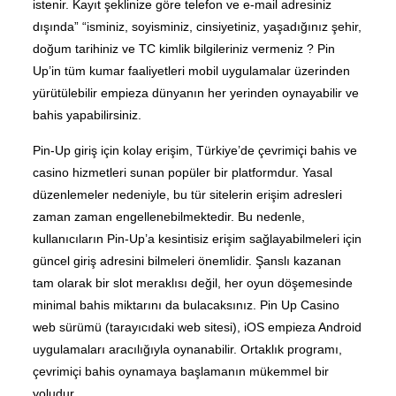
istenir. Kayıt şeklinize göre telefon ve e-mail adresiniz
dışında” “isminiz, soyisminiz, cinsiyetiniz, yaşadığınız şehir,
doğum tarihiniz ve TC kimlik bilgileriniz vermeniz ? Pin
Up’in tüm kumar faaliyetleri mobil uygulamalar üzerinden
yürütülebilir empieza dünyanın her yerinden oynayabilir ve
bahis yapabilirsiniz.
Pin-Up giriş için kolay erişim, Türkiye’de çevrimiçi bahis ve
casino hizmetleri sunan popüler bir platformdur. Yasal
düzenlemeler nedeniyle, bu tür sitelerin erişim adresleri
zaman zaman engellenebilmektedir. Bu nedenle,
kullanıcıların Pin-Up’a kesintisiz erişim sağlayabilmeleri için
güncel giriş adresini bilmeleri önemlidir. Şanslı kazanan
tam olarak bir slot meraklısı değil, her oyun döşemesinde
minimal bahis miktarını da bulacaksınız. Pin Up Casino
web sürümü (tarayıcıdaki web sitesi), iOS empieza Android
uygulamaları aracılığıyla oynanabilir. Ortaklık programı,
çevrimiçi bahis oynamaya başlamanın mükemmel bir
yoludur.