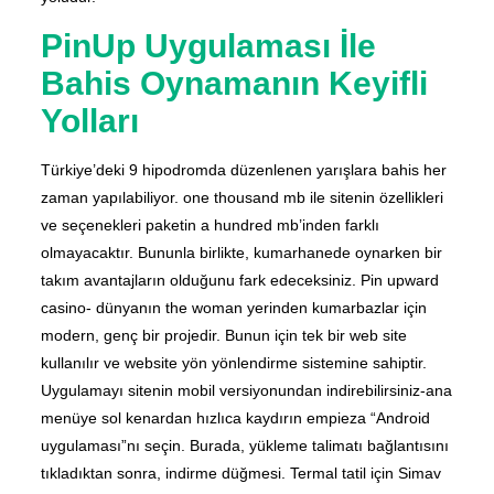
PinUp Uygulaması İle
Bahis Oynamanın Keyifli
Yolları
Türkiye’deki 9 hipodromda düzenlenen yarışlara bahis her
zaman yapılabiliyor. one thousand mb ile sitenin özellikleri
ve seçenekleri paketin a hundred mb’inden farklı
olmayacaktır. Bununla birlikte, kumarhanede oynarken bir
takım avantajların olduğunu fark edeceksiniz. Pin upward
casino- dünyanın the woman yerinden kumarbazlar için
modern, genç bir projedir. Bunun için tek bir web site
kullanılır ve website yön yönlendirme sistemine sahiptir.
Uygulamayı sitenin mobil versiyonundan indirebilirsiniz-ana
menüye sol kenardan hızlıca kaydırın empieza “Android
uygulaması”nı seçin. Burada, yükleme talimatı bağlantısını
tıkladıktan sonra, indirme düğmesi. Termal tatil için Simav