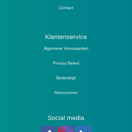
Lymph / Oedeem
Hamertenen
Contact
Prophylaxe / Preventie
Actief
Klantenservice
Algemene Voorwaarden
Pantoffels
Sandalen
Privacy Beleid
Bedenktijd
Retourneren
Social media