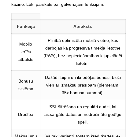
kazino. Lūk, pārskats par galvenajām funkcijām:
Funkcija
Apraksts
Pilnībā optimizēta mobilā vietne, kas
Mobilo
darbojas kā progresīvā tīmekļa lietotne
ierīču
(PWA), bez nepieciešamības lejupielādēt
atbalsts
lietotni.
Dažādi laipni un iknedēļas bonusi, bieži
Bonusu
vien ar izmaksu prasībām (piemēram,
sistēma
35x bonusa summai).
SSL šifrēšana un regulāri auditi, lai
Drošība
aizsargātu datus un nodrošinātu godīgu
spēli.
Maksājumu
Vairāki varianti, tostarp kredītkartes, e-