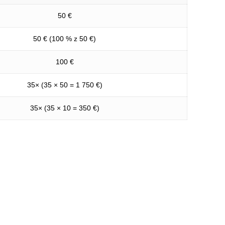
50 €
50 € (100 % z 50 €)
100 €
35× (35 × 50 = 1 750 €)
35× (35 × 10 = 350 €)