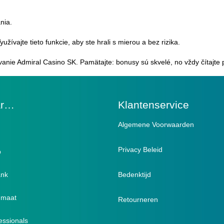
nia.
žívajte tieto funkcie, aby ste hrali s mierou a bez rizika.
nie Admiral Casino SK. Pamätajte: bonusy sú skvelé, no vždy čítajte
ar…
Klantenservice
Algemene Voorwaarden
Privacy Beleid
p
ank
ndschoenen / Verbandsloffen
Bedenktijd
e maat
verbandschoenen / stretch
ici
Retourneren
)
essionals
em