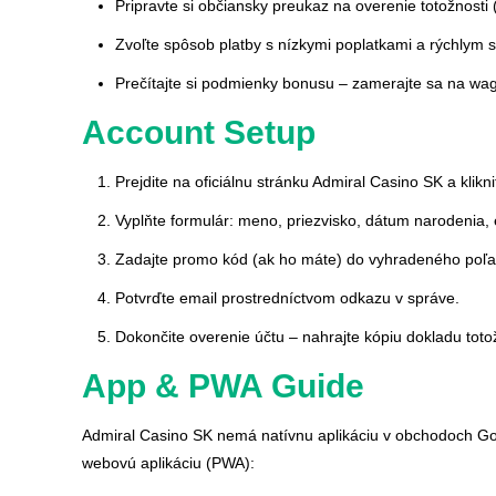
Pripravte si občiansky preukaz na overenie totožnosti
Zvoľte spôsob platby s nízkymi poplatkami a rýchlym 
Prečítajte si podmienky bonusu – zamerajte sa na wa
Account Setup
Prejdite na oficiálnu stránku Admiral Casino SK a klikni
Vyplňte formulár: meno, priezvisko, dátum narodenia, e
Zadajte promo kód (ak ho máte) do vyhradeného poľa
Potvrďte email prostredníctvom odkazu v správe.
Dokončite overenie účtu – nahrajte kópiu dokladu toto
App & PWA Guide
Admiral Casino SK nemá natívnu aplikáciu v obchodoch Goog
webovú aplikáciu (PWA):