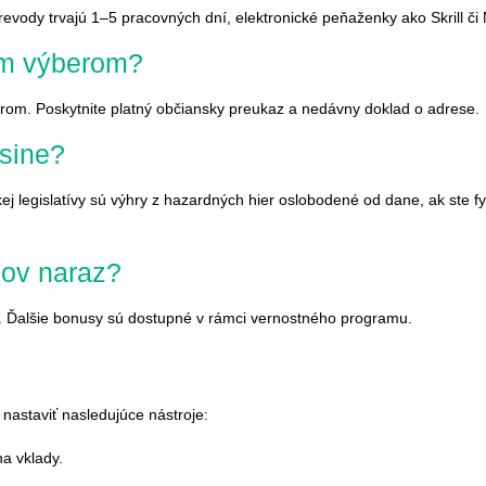
ody trvajú 1–5 pracovných dní, elektronické peňaženky ako Skrill či N
ým výberom?
erom. Poskytnite platný občiansky preukaz a nedávny doklad o adrese.
asine?
kej legislatívy sú výhry z hazardných hier oslobodené od dane, ak st
dov naraz?
d. Ďalšie bonusy sú dostupné v rámci vernostného programu.
nastaviť nasledujúce nástroje:
a vklady.