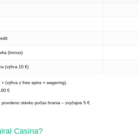
edit
vka (bonus)
ns (výhra 10 €)
 (výhra z free spins × wagering).
100 €.
u povolenú stávku počas hrania – zvyčajne 5 €.
iral Casina?