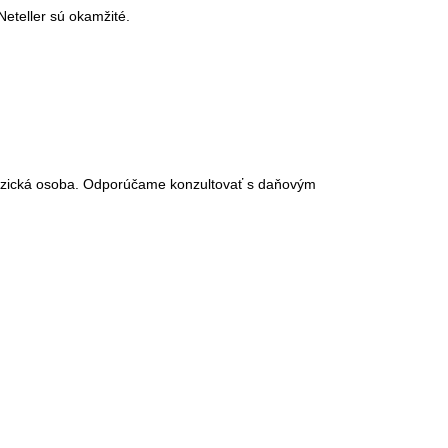
eteller sú okamžité.
e fyzická osoba. Odporúčame konzultovať s daňovým