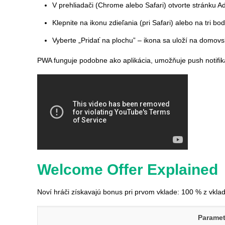
V prehliadači (Chrome alebo Safari) otvorte stránku A
Klepnite na ikonu zdieľania (pri Safari) alebo na tri bo
Vyberte „Pridať na plochu” – ikona sa uloží na domov
PWA funguje podobne ako aplikácia, umožňuje push notifiká
Welcome Offer Explained
Noví hráči získavajú bonus pri prvom vklade: 100 % z vkla
Paramet