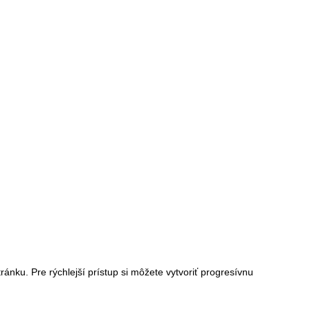
nku. Pre rýchlejší prístup si môžete vytvoriť progresívnu