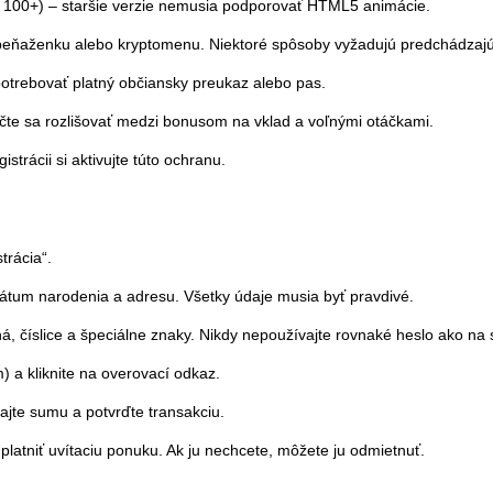
 100+) – staršie verzie nemusia podporovať HTML5 animácie.
e‑peňaženku alebo kryptomenu. Niektoré spôsoby vyžadujú predchádzaj
potrebovať platný občiansky preukaz alebo pas.
te sa rozlišovať medzi bonusom na vklad a voľnými otáčkami.
trácii si aktivujte túto ochranu.
strácia“.
 dátum narodenia a adresu. Všetky údaje musia byť pravdivé.
á, číslice a špeciálne znaky. Nikdy nepoužívajte rovnaké heslo ako na 
) a kliknite na overovací odkaz.
ajte sumu a potvrďte transakciu.
platniť uvítaciu ponuku. Ak ju nechcete, môžete ju odmietnuť.