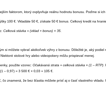
ejším faktorom, ktorý ovplyvňuje reálnu hodnotu bonusu. Poďme si ich
y 100 €. Vkladáte 50 €, získate 50 € bonus. Celkový kredit na hranie
ec:
Celková stávka = (vklad + bonus) × 35
.
m si môžete vybrať akékoľvek výhry z bonusu. Dôležité je, aký podiel 
 Niektoré stolové hry alebo videopokery môžu prispievať menej.
enky, použite vzorec:
Očakávaná strata = celková stávka × (1 – RTP)
.
(1 – 0,97) = 3 500 € × 0,03 = 105 €.
 čo znamená, že bez šťastia môžete prísť aj o časť vlastného vkladu. P