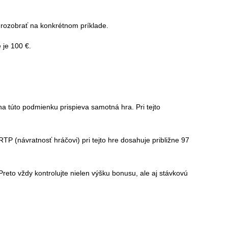
 rozobrať na konkrétnom príklade.
 je 100 €.
na túto podmienku prispieva samotná hra. Pri tejto
 RTP (návratnosť hráčovi) pri tejto hre dosahuje približne 97
reto vždy kontrolujte nielen výšku bonusu, ale aj stávkovú