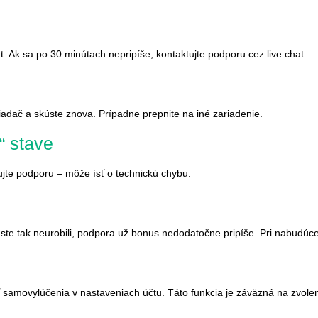
út. Ak sa po 30 minútach nepripíše, kontaktujte podporu cez live chat.
iadač a skúste znova. Prípadne prepnite na iné zariadenie.
“ stave
ktujte podporu – môže ísť o technickú chybu.
Ak ste tak neurobili, podpora už bonus nedodatočne pripíše. Pri nabudúc
sť samovylúčenia v nastaveniach účtu. Táto funkcia je záväzná na zvole