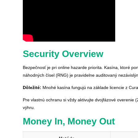
Security Overview
Bezpečnosť je pri online hazarde priorita. Kasína, ktoré p
náhodných čísel (RNG) je pravidelne auditovaný nezávislý
Dôležité:
Mnohé kasína fungujú na základe licencie z Cu
Pre vlastnú ochranu si vždy aktivujte dvojfázové overenie
výhru.
Money In, Money Out