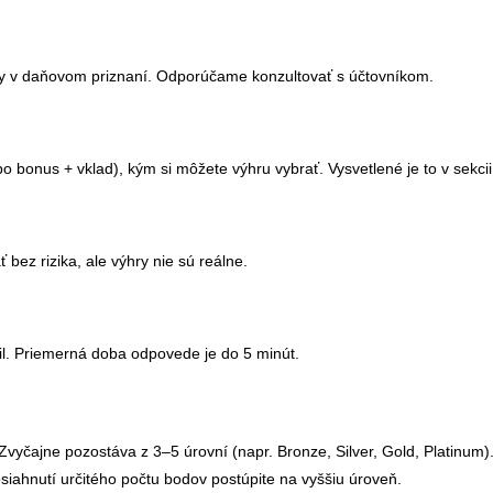
ýhry v daňovom priznaní. Odporúčame konzultovať s účtovníkom.
bo bonus + vklad), kým si môžete výhru vybrať. Vysvetlené je to v sekc
ez rizika, ale výhry nie sú reálne.
ail. Priemerná doba odpovede je do 5 minút.
yčajne pozostáva z 3–5 úrovní (napr. Bronze, Silver, Gold, Platinum)
siahnutí určitého počtu bodov postúpite na vyššiu úroveň.