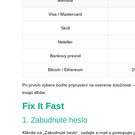
Metóda
Visa / Mastercard
Skrill
Neteller
Bankový prevod
Bitcoin / Ethereum
2
Pri prvom výbere buďte pripravení na overenie totožnosti
trvajú dlhšie.
Fix It Fast
1. Zabudnuté heslo
Kliknite na „Zabudnuté heslo“, zadajte e‑mail a postupujte