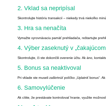
2. Vklad sa nepripísal
Skontrolujte históriu transakcií – niekedy trvá niekoľko min
3. Hra sa nenačíta
Vymažte vyrovnávaciu pamäť prehliadača, reštartujte prehl
4. Výber zaseknutý v „čakajúcom
Skontrolujte, či ste dokončili overenie účtu. Ak áno, konta
5. Bonus sa neaktivoval
Pri vklade ste museli zaškrtnúť políčko „Uplatniť bonus“. 
6. Samovylúčenie
Ak cítite, že prestávate kontrolovať hranie, využite možno