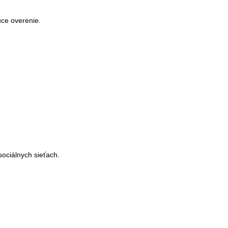
úce overenie.
sociálnych sieťach.