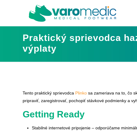
Praktický sprievodca ha
výplaty
Tento praktický sprievodca
Plinko
sa zameriava na to, čo s
pripraviť, zaregistrovať, pochopiť stávkové podmienky a vy
Getting Ready
Stabilné internetové pripojenie – odporúčame minimál