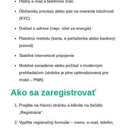
Platný e‑mail a telefónne číslo
Občiansky preukaz alebo pas na overenie totožnosti
(KYC)
Doklad o adrese (napr. účet za energie)
Platobnú metódu (karta, e‑peňaženka alebo bankový
prevod)
Stabilné internetové pripojenie
Mobilné zariadenie alebo počítač s moderným
prehliadačom (stránka je plne optimalizovaná pre
mobil – PWA)
Ako sa zaregistrovať
Prejdite na hlavnú stránku a kliknite na tlačidlo
„Registrácia“.
Vyplňte registračný formulár – meno, e‑mail, telefón,