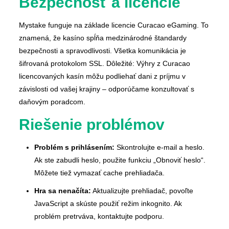
Bezpečnosť a licencie
Mystake funguje na základe licencie Curacao eGaming. To
znamená, že kasíno spĺňa medzinárodné štandardy
bezpečnosti a spravodlivosti. Všetka komunikácia je
šifrovaná protokolom SSL. Dôležité: Výhry z Curacao
licencovaných kasín môžu podliehať dani z príjmu v
závislosti od vašej krajiny – odporúčame konzultovať s
daňovým poradcom.
Riešenie problémov
Problém s prihlásením:
Skontrolujte e‑mail a heslo.
Ak ste zabudli heslo, použite funkciu „Obnoviť heslo“.
Môžete tiež vymazať cache prehliadača.
Hra sa nenačíta:
Aktualizujte prehliadač, povoľte
JavaScript a skúste použiť režim inkognito. Ak
problém pretrváva, kontaktujte podporu.