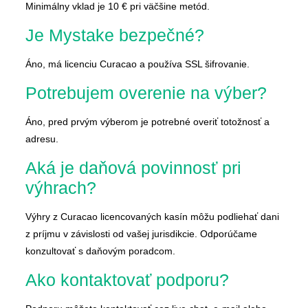
Minimálny vklad je 10 € pri väčšine metód.
Je Mystake bezpečné?
Áno, má licenciu Curacao a používa SSL šifrovanie.
Potrebujem overenie na výber?
Áno, pred prvým výberom je potrebné overiť totožnosť a
adresu.
Aká je daňová povinnosť pri
výhrach?
Výhry z Curacao licencovaných kasín môžu podliehať dani
z príjmu v závislosti od vašej jurisdikcie. Odporúčame
konzultovať s daňovým poradcom.
Ako kontaktovať podporu?