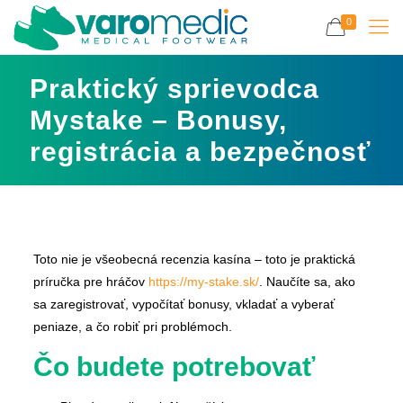
0
Praktický sprievodca
Mystake – Bonusy,
registrácia a bezpečnosť
Toto nie je všeobecná recenzia kasína – toto je praktická
príručka pre hráčov
https://my-stake.sk/
. Naučíte sa, ako
sa zaregistrovať, vypočítať bonusy, vkladať a vyberať
peniaze, a čo robiť pri problémoch.
Čo budete potrebovať