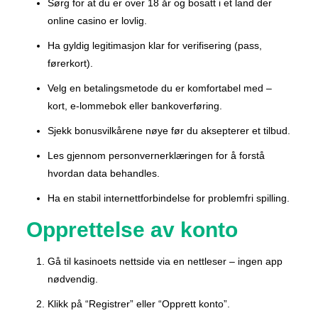
Sørg for at du er over 18 år og bosatt i et land der
online casino er lovlig.
Ha gyldig legitimasjon klar for verifisering (pass,
førerkort).
Velg en betalingsmetode du er komfortabel med –
kort, e-lommebok eller bankoverføring.
Sjekk bonusvilkårene nøye før du aksepterer et tilbud.
Les gjennom personvernerklæringen for å forstå
hvordan data behandles.
Ha en stabil internettforbindelse for problemfri spilling.
Opprettelse av konto
Gå til kasinoets nettside via en nettleser – ingen app
nødvendig.
Klikk på “Registrer” eller “Opprett konto”.