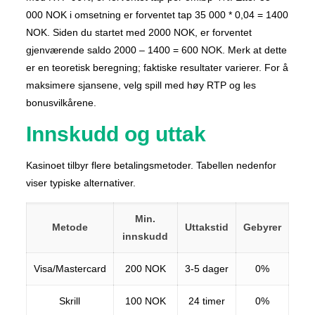
000 NOK i omsetning er forventet tap 35 000 * 0,04 = 1400
NOK. Siden du startet med 2000 NOK, er forventet
gjenværende saldo 2000 – 1400 = 600 NOK. Merk at dette
er en teoretisk beregning; faktiske resultater varierer. For å
maksimere sjansene, velg spill med høy RTP og les
bonusvilkårene.
Innskudd og uttak
Kasinoet tilbyr flere betalingsmetoder. Tabellen nedenfor
viser typiske alternativer.
Min.
Metode
Uttakstid
Gebyrer
innskudd
Visa/Mastercard
200 NOK
3-5 dager
0%
Skrill
100 NOK
24 timer
0%