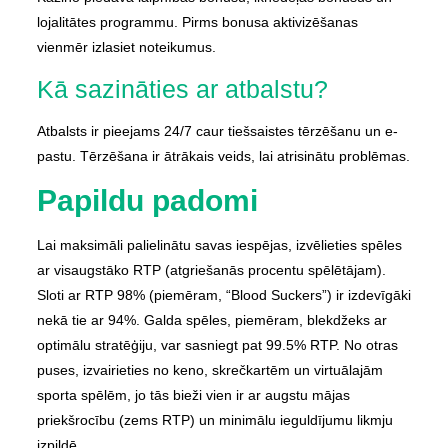
lojalitātes programmu. Pirms bonusa aktivizēšanas
vienmēr izlasiet noteikumus.
Kā sazināties ar atbalstu?
Atbalsts ir pieejams 24/7 caur tiešsaistes tērzēšanu un e-
pastu. Tērzēšana ir ātrākais veids, lai atrisinātu problēmas.
Papildu padomi
Lai maksimāli palielinātu savas iespējas, izvēlieties spēles
ar visaugstāko RTP (atgriešanās procentu spēlētājam).
Sloti ar RTP 98% (piemēram, “Blood Suckers”) ir izdevīgāki
nekā tie ar 94%. Galda spēles, piemēram, blekdžeks ar
optimālu stratēģiju, var sasniegt pat 99.5% RTP. No otras
puses, izvairieties no keno, skrečkartēm un virtuālajām
sporta spēlēm, jo tās bieži vien ir ar augstu mājas
priekšrocību (zems RTP) un minimālu ieguldījumu likmju
izpildē.