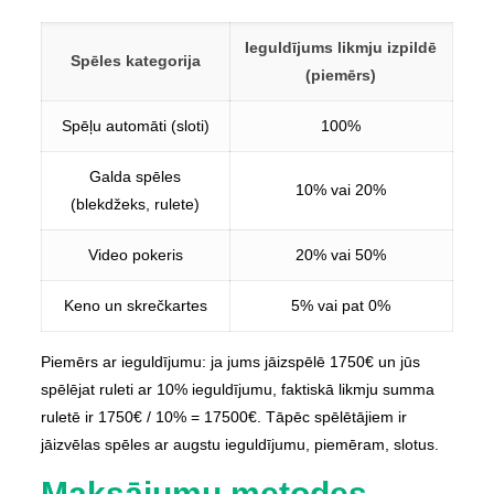
Ieguldījums likmju izpildē
Spēles kategorija
(piemērs)
Spēļu automāti (sloti)
100%
Galda spēles
10% vai 20%
(blekdžeks, rulete)
Video pokeris
20% vai 50%
Keno un skrečkartes
5% vai pat 0%
Piemērs ar ieguldījumu: ja jums jāizspēlē 1750€ un jūs
spēlējat ruleti ar 10% ieguldījumu, faktiskā likmju summa
ruletē ir 1750€ / 10% = 17500€. Tāpēc spēlētājiem ir
jāizvēlas spēles ar augstu ieguldījumu, piemēram, slotus.
Maksājumu metodes