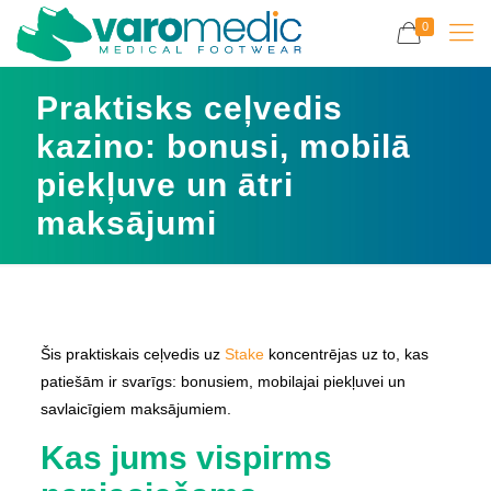
0
Praktisks ceļvedis
kazino: bonusi, mobilā
piekļuve un ātri
maksājumi
Šis praktiskais ceļvedis uz
Stake
koncentrējas uz to, kas
patiešām ir svarīgs: bonusiem, mobilajai piekļuvei un
savlaicīgiem maksājumiem.
Kas jums vispirms