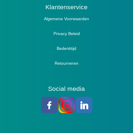
Actief
Klantenservice
Algemene Voorwaarden
Pantoffels
Sandalen
Privacy Beleid
Bedenktijd
Retourneren
Social media