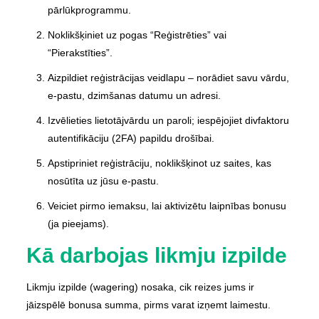
pārlūkprogrammu.
Noklikšķiniet uz pogas “Reģistrēties” vai
“Pierakstīties”.
Aizpildiet reģistrācijas veidlapu – norādiet savu vārdu,
e-pastu, dzimšanas datumu un adresi.
Izvēlieties lietotājvārdu un paroli; iespējojiet divfaktoru
autentifikāciju (2FA) papildu drošībai.
Apstipriniet reģistrāciju, noklikšķinot uz saites, kas
nosūtīta uz jūsu e-pastu.
Veiciet pirmo iemaksu, lai aktivizētu laipnības bonusu
(ja pieejams).
Kā darbojas likmju izpilde
Likmju izpilde (wagering) nosaka, cik reizes jums ir
jāizspēlē bonusa summa, pirms varat izņemt laimestu.