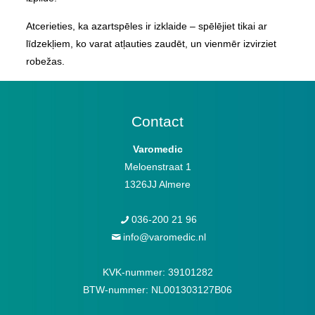
Atcerieties, ka azartspēles ir izklaide – spēlējiet tikai ar
līdzekļiem, ko varat atļauties zaudēt, un vienmēr izvirziet
robežas.
Contact
Varomedic
Meloenstraat 1
1326JJ Almere
036-200 21 96
info@varomedic.nl
KVK-nummer: 39101282
BTW-nummer: NL001303127B06