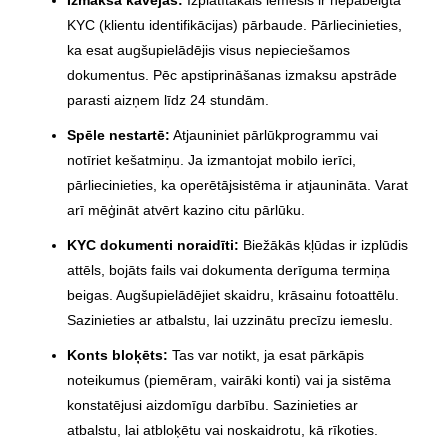
Izmaksa kavējas:
Izplatītākais iemesls ir nepabeigta
KYC (klientu identifikācijas) pārbaude. Pārliecinieties,
ka esat augšupielādējis visus nepieciešamos
dokumentus. Pēc apstiprināšanas izmaksu apstrāde
parasti aizņem līdz 24 stundām.
Spēle nestartē:
Atjauniniet pārlūkprogrammu vai
notīriet kešatmiņu. Ja izmantojat mobilo ierīci,
pārliecinieties, ka operētājsistēma ir atjaunināta. Varat
arī mēģināt atvērt kazino citu pārlūku.
KYC dokumenti noraidīti:
Biežākās kļūdas ir izplūdis
attēls, bojāts fails vai dokumenta derīguma termiņa
beigas. Augšupielādējiet skaidru, krāsainu fotoattēlu.
Sazinieties ar atbalstu, lai uzzinātu precīzu iemeslu.
Konts bloķēts:
Tas var notikt, ja esat pārkāpis
noteikumus (piemēram, vairāki konti) vai ja sistēma
konstatējusi aizdomīgu darbību. Sazinieties ar
atbalstu, lai atbloķētu vai noskaidrotu, kā rīkoties.