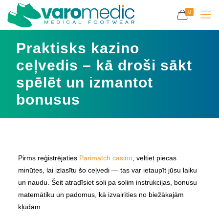
0
Praktisks kazino
ceļvedis – kā droši sākt
spēlēt un izmantot
bonusus
Pirms reģistrējaties
Parimatch casino
, veltiet piecas
minūtes, lai izlasītu šo ceļvedi — tas var ietaupīt jūsu laiku
un naudu. Šeit atradīsiet soli pa solim instrukcijas, bonusu
matemātiku un padomus, kā izvairīties no biežākajām
kļūdām.