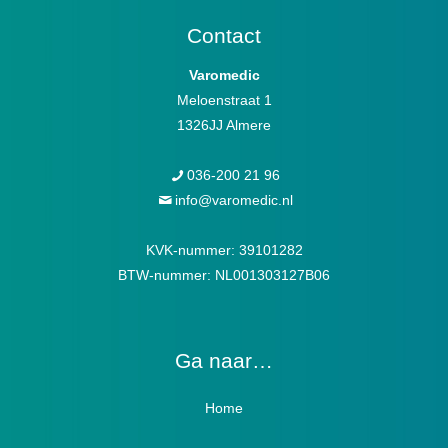
Contact
Varomedic
Meloenstraat 1
1326JJ Almere
036-200 21 96
info@varomedic.nl
KVK-nummer: 39101282
BTW-nummer: NL001303127B06
Ga naar…
Home