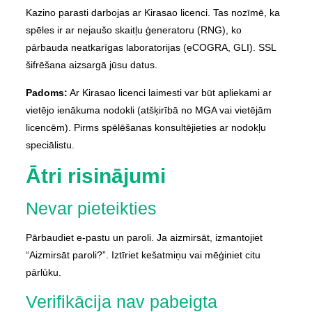
Kazino parasti darbojas ar Kirasao licenci. Tas nozīmē, ka
spēles ir ar nejaušo skaitļu ģeneratoru (RNG), ko
pārbauda neatkarīgas laboratorijas (eCOGRA, GLI). SSL
šifrēšana aizsargā jūsu datus.
Padoms:
Ar Kirasao licenci laimesti var būt apliekami ar
vietējo ienākuma nodokli (atšķirībā no MGA vai vietējām
licencēm). Pirms spēlēšanas konsultējieties ar nodokļu
speciālistu.
Ātri risinājumi
Nevar pieteikties
Pārbaudiet e-pastu un paroli. Ja aizmirsāt, izmantojiet
“Aizmirsāt paroli?”. Iztīriet kešatmiņu vai mēģiniet citu
pārlūku.
Verifikācija nav pabeigta