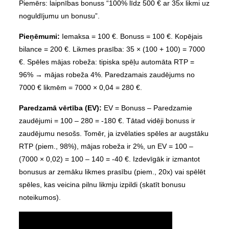
Piemērs: laipnības bonuss “100% līdz 500 € ar 35x likmi uz
noguldījumu un bonusu”.
Pieņēmumi:
Iemaksa = 100 €. Bonuss = 100 €. Kopējais
bilance = 200 €. Likmes prasība: 35 × (100 + 100) = 7000
€. Spēles mājas robeža: tipiska spēļu automāta RTP =
96% → mājas robeža 4%. Paredzamais zaudējums no
7000 € likmēm = 7000 × 0,04 = 280 €.
Paredzamā vērtība (EV):
EV = Bonuss – Paredzamie
zaudējumi = 100 – 280 = -180 €. Tātad vidēji bonuss ir
zaudējumu nesošs. Tomēr, ja izvēlaties spēles ar augstāku
RTP (piem., 98%), mājas robeža ir 2%, un EV = 100 –
(7000 × 0,02) = 100 – 140 = -40 €. Izdevīgāk ir izmantot
bonusus ar zemāku likmes prasību (piem., 20x) vai spēlēt
spēles, kas veicina pilnu likmju izpildi (skatīt bonusu
noteikumos).