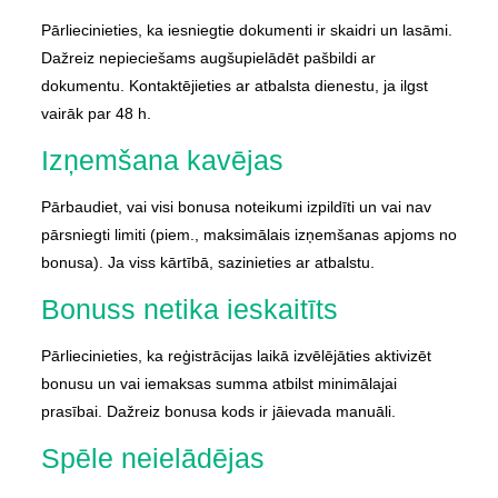
Pārliecinieties, ka iesniegtie dokumenti ir skaidri un lasāmi.
Dažreiz nepieciešams augšupielādēt pašbildi ar
dokumentu. Kontaktējieties ar atbalsta dienestu, ja ilgst
vairāk par 48 h.
Izņemšana kavējas
Pārbaudiet, vai visi bonusa noteikumi izpildīti un vai nav
pārsniegti limiti (piem., maksimālais izņemšanas apjoms no
bonusa). Ja viss kārtībā, sazinieties ar atbalstu.
Bonuss netika ieskaitīts
Pārliecinieties, ka reģistrācijas laikā izvēlējāties aktivizēt
bonusu un vai iemaksas summa atbilst minimālajai
prasībai. Dažreiz bonusa kods ir jāievada manuāli.
Spēle neielādējas