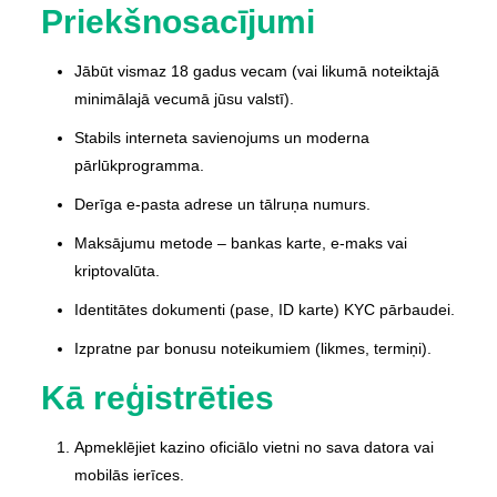
Priekšnosacījumi
Jābūt vismaz 18 gadus vecam (vai likumā noteiktajā
minimālajā vecumā jūsu valstī).
Stabils interneta savienojums un moderna
pārlūkprogramma.
Derīga e-pasta adrese un tālruņa numurs.
Maksājumu metode – bankas karte, e-maks vai
kriptovalūta.
Identitātes dokumenti (pase, ID karte) KYC pārbaudei.
Izpratne par bonusu noteikumiem (likmes, termiņi).
Kā reģistrēties
Apmeklējiet kazino oficiālo vietni no sava datora vai
mobilās ierīces.