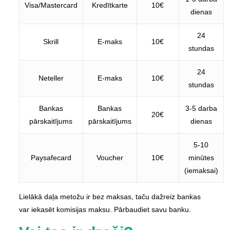
Visa/Mastercard
Kredītkarte
10€
dienas
24
Skrill
E-maks
10€
stundas
24
Neteller
E-maks
10€
stundas
Bankas
Bankas
3-5 darba
20€
pārskaitījums
pārskaitījums
dienas
5-10
Paysafecard
Voucher
10€
minūtes
(iemaksai)
Lielākā daļa metožu ir bez maksas, taču dažreiz bankas
var iekasēt komisijas maksu. Pārbaudiet savu banku.