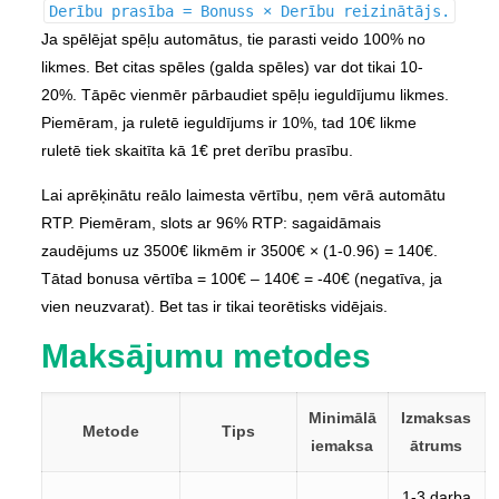
Derību prasība = Bonuss × Derību reizinātājs.
Ja spēlējat spēļu automātus, tie parasti veido 100% no
likmes. Bet citas spēles (galda spēles) var dot tikai 10-
20%. Tāpēc vienmēr pārbaudiet spēļu ieguldījumu likmes.
Piemēram, ja ruletē ieguldījums ir 10%, tad 10€ likme
ruletē tiek skaitīta kā 1€ pret derību prasību.
Lai aprēķinātu reālo laimesta vērtību, ņem vērā automātu
RTP. Piemēram, slots ar 96% RTP: sagaidāmais
zaudējums uz 3500€ likmēm ir 3500€ × (1-0.96) = 140€.
Tātad bonusa vērtība = 100€ – 140€ = -40€ (negatīva, ja
vien neuzvarat). Bet tas ir tikai teorētisks vidējais.
Maksājumu metodes
Minimālā
Izmaksas
Metode
Tips
iemaksa
ātrums
1-3 darba