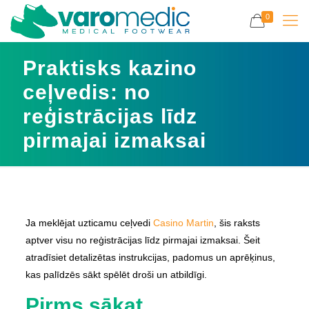
0
Praktisks kazino
ceļvedis: no
reģistrācijas līdz
pirmajai izmaksai
Ja meklējat uzticamu ceļvedi
Casino Martin
, šis raksts
aptver visu no reģistrācijas līdz pirmajai izmaksai. Šeit
atradīsiet detalizētas instrukcijas, padomus un aprēķinus,
kas palīdzēs sākt spēlēt droši un atbildīgi.
Pirms sākat