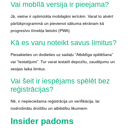
Vai mobīlā versija ir pieejama?
Jā, vietne ir optimizēta mobilajām ierīcēm. Varat to atvērt
pārlūkprogrammā un pievienot sākuma ekrānam kā
progresīvo tīmekļa lietotni (PWA).
Kā es varu noteikt savus limitus?
Piesakieties un dodieties uz sadaļu “Atbildīga spēlēšana”
vai “Iestatījumi”. Tur varat iestatīt depozītu, zaudējumu un
sesijas laika limitus.
Vai šeit ir iespējams spēlēt bez
reģistrācijas?
Nē, ir nepieciešama reģistrācija un verifikācija, lai
nodrošinātu drošību un atbilstību likumiem.
Insider padoms