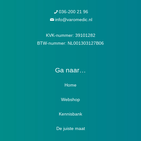
036-200 21 96
info@varomedic.nl
KVK-nummer: 39101282
BTW-nummer: NL001303127B06
Ga naar…
Home
Webshop
Verbandschoenen / Verbandsloffen
Kennisbank
Luxe verbandschoenen / stretch (Hallux)
De juiste maat
Diabetici