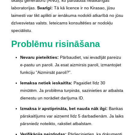
skaitļu ģeneratoru (RNG), ko pārbauda neatkarīgas
laboratorijas.
Svarīgi:
Tā kā licence ir no Kirasao, jūsu
laimesti var tikt aplikti ar ienākuma nodokli atkarībā no jūsu
dzīvesvietas valsts. Ieteicams konsultēties ar nodokļu
speciālistu.
Problēmu risināšana
Nevaru pieteikties:
Pārbaudiet, vai ievadījāt pareizu
e-pastu un paroli. Ja esat aizmirsis paroli, izmantojiet
funkciju “Aizmirsāt paroli?”.
Iemaksa netiek ieskaitīta:
Pagaidiet līdz 30
minūtēm. Ja problēma turpinās, sazinieties ar atbalsta
dienestu un norādiet darījuma ID.
Izmaksa ir apstiprināta, bet nauda nāk ilgi:
Bankas
pārskaitījums var aizņemt līdz 5 darbadienām. Ja laiks
pārsniedz noteikto, rakstiet atbalstam.
Verifikācija neizdodas:
Pārliecinieties, ka dokumenti