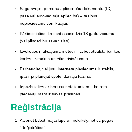
Sagatavojiet personu apliecinošu dokumentu (ID,
pase vai autovadītāja apliecība) – tas būs
nepieciešams verifikācijai.
Pārliecinieties, ka esat sasniedzis 18 gadu vecumu
(vai pilngadību savā valstī).
Izvēlieties maksājuma metodi – Lvbet atbalsta bankas
kartes, e-makus un citus risinājumus.
Pārbaudiet, vai jūsu interneta pieslēgums ir stabils,
īpaši, ja plānojat spēlēt dzīvajā kazino.
Iepazīstieties ar bonusu noteikumiem – katram
piedāvājumam ir savas prasības.
Reģistrācija
Atveriet Lvbet mājaslapu un noklikšķiniet uz pogas
“Reģistrēties”.