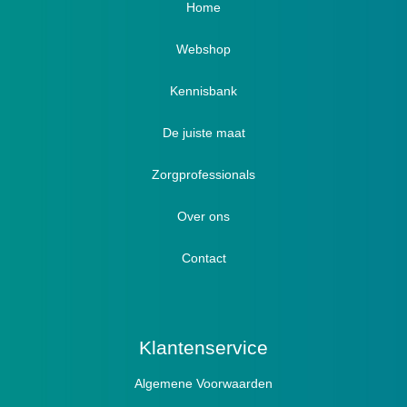
Home
Webshop
Verbandschoenen / Verbandsloffen
Kennisbank
Luxe verbandschoenen / stretch (Hallux)
De juiste maat
Diabetici
Zorgprofessionals
Oedeem
Diabetici
Hallux Valgus
Over ons
Winterboots
Lymph / Oedeem
Hamertenen
Contact
Prophylaxe / Preventie
Actief
Klantenservice
Algemene Voorwaarden
Pantoffels