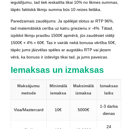
ieguldījumu, tad tiek ieskaitīta tikai 10% no likmes summas,
tāpēc faktiskā likmju summa būs 10 reizes lielāka.
Paredzamais zaudējums: Ja spēlējat slotus ar RTP 96%,
tad matemātiskā cerība uz katru griezienu ir -4%. Tātad,
izpildot likmju prasību 1500€ apmērā, jūs zaudēsiet vidēji
1500€ × 4% = 60€. Tas ir vairāk nekā bonusa vērtība 50€,
tāpēc jums jāizvēlas spēles ar augstāku RTP vai jāņem
vērā, ka bonuss ir izdevīgs tikai tad, ja jums paveicas.
Iemaksas un izmaksas
Maksājumu
Minimālā
Maksimālā
Izmaksas
metode
iemaksa
izmaksa
laiks
1-3 darba
Visa/Mastercard
10€
5000€
dienas
24