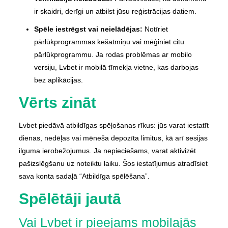
ir skaidri, derīgi un atbilst jūsu reģistrācijas datiem.
Spēle iestrēgst vai neielādējas:
Notīriet
pārlūkprogrammas kešatmiņu vai mēģiniet citu
pārlūkprogrammu. Ja rodas problēmas ar mobilo
versiju, Lvbet ir mobilā tīmekļa vietne, kas darbojas
bez aplikācijas.
Vērts zināt
Lvbet piedāvā atbildīgas spēļošanas rīkus: jūs varat iestatīt
dienas, nedēļas vai mēneša depozīta limitus, kā arī sesijas
ilguma ierobežojumus. Ja nepieciešams, varat aktivizēt
pašizslēgšanu uz noteiktu laiku. Šos iestatījumus atradīsiet
sava konta sadaļā “Atbildīga spēlēšana”.
Spēlētāji jautā
Vai Lvbet ir pieejams mobilajās